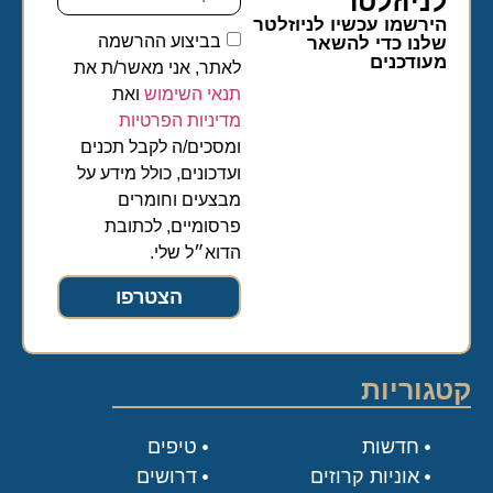
לניוזלטר​
הירשמו עכשיו לניוזלטר
בביצוע ההרשמה
שלנו כדי להשאר
מעודכנים
לאתר, אני מאשר/ת את
תנאי השימוש
ואת
מדיניות הפרטיות
ומסכים/ה לקבל תכנים
ועדכונים, כולל מידע על
מבצעים וחומרים
פרסומיים, לכתובת
הדוא״ל שלי.
הצטרפו
קטגוריות
חדשות
טיפים
אוניות קרוזים
דרושים