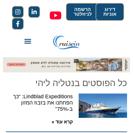
דירוג
הרשמה
אוניות
לניוזלטר
כל הפוסטים בנטליה ליהי
Lindblad Expeditions: “כך
הפחתנו את בזבוז המזון
ב-75%”
קרא עוד »