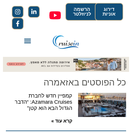
דירוג
הרשמה
אוניות
לניוזלטר
כל הפוסטים באזאמרה
קמפיין חדש לחברת
Azamara Cruises: “הדבר
הגדול הבא הוא קטן”
קרא עוד »