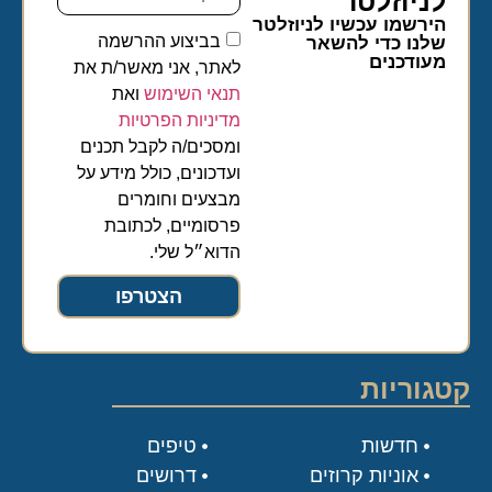
לניוזלטר​
הירשמו עכשיו לניוזלטר
בביצוע ההרשמה
שלנו כדי להשאר
מעודכנים
לאתר, אני מאשר/ת את
תנאי השימוש
ואת
מדיניות הפרטיות
ומסכים/ה לקבל תכנים
ועדכונים, כולל מידע על
מבצעים וחומרים
פרסומיים, לכתובת
הדוא״ל שלי.
הצטרפו
קטגוריות
חדשות
טיפים
אוניות קרוזים
דרושים