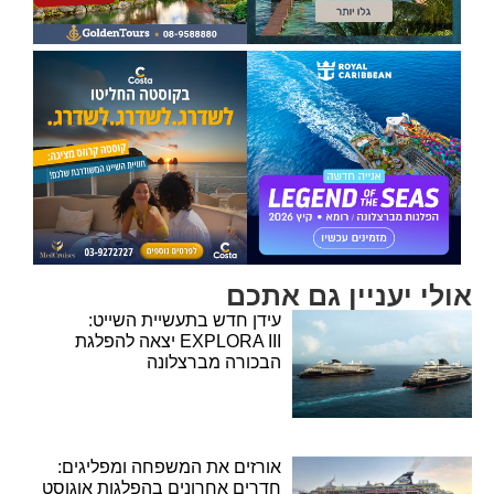
אולי יעניין גם אתכם
עידן חדש בתעשיית השייט:
EXPLORA III יצאה להפלגת
הבכורה מברצלונה
אורזים את המשפחה ומפליגים:
חדרים אחרונים בהפלגות אוגוסט