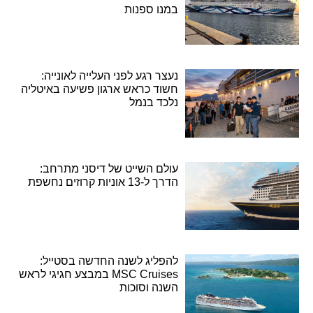
במנו ספנות
נעצר רגע לפני העלייה לאונייה:
חשוד כראש ארגון פשיעה באיטליה
נלכד בנמל
עולם השייט של דיסני מתרחב:
הדרך ל-13 אוניות קרוזים נחשפת
להפליג לשנה החדשה בסטייל:
MSC Cruises במבצע חגיגי לראש
השנה וסוכות