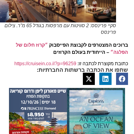
סקיי פרינסס: 2 סוויטות עם מרפסות בגודל 65 מ”ר. צילום
פרינסס
ברוכים המצטרפים לקבוצת הפייסבוק
״קרוז חלום של
הפלגה״
– הייחודית בעולם הקרוזים
כתובת מקוצרת לכתבה זו:
https://cruisein.co.il?p=96259
שתפו את הכתבה ברשתות החברתיות: