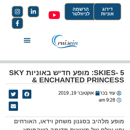
דירוג
הרשמה
אוניות
לניוזלטר
SKIES- 5: מופע חדיש באוניות SKY
& ENCHANTED PRINCESS
עוזי בכר
אוקטובר 19, 2019
9:28 am
מופע מלהיב בסגנון משחק וידאו, האורחים
יחוו עולם של מציאות מדומה כשהמופע