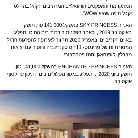
המתקדמת והאפקטים הוויזואליים המרהיבים הקהל בהחלט
יקבל חוויה שהיא WOW”.
האנייה SKY PRINCESS במשקל 141,000 טון, תושק
באוקטובר 2019 , ולאחר הפלגות בודדות בים התיכון תפליג
באיים הקריביים ובאפריל 2020 תחזור לאירופה להפלגות הדגל
המסורתיות של פרינסס- 11 יום סקנדינביה ורוסיה עם יציאות
מברלין, קופנהאגן וסנט פטרסבורג
האנייה ENCHANTED PRINCESS במשקל 141,000 טון,
תושק ביוני 2020 , ותפליג במגוון מסלולים בים התיכון עד לסוף
אוקטובר.