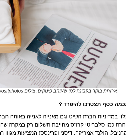
ארוחת בוקר בקבינה למי שאוהב פינוקים. צילום Depositphotos
מה כסף תצטרכו להיפרד ?
וי במדיניות חברת השיט וגם מאנייה לאנייה באותה חברת קר
רניבל, הולנד אמריקה, דיסני ופרינסס) המציעות מגוון רחב 