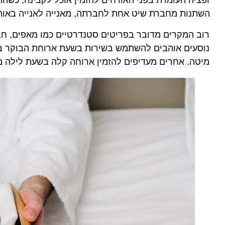
פציה העומדת בפני האורחים להזמין אוכל לקבינה, כשהתפריט
שתנות מחברת שיט אחת לחברתה, מאנייה לאנייה באותה חב
וב המקרים מדובר בפריטים סטנדרטיים כמו מאפים, חביתות, ס
וסעים אוהבים להשתמש בשירות בשעת ארוחת הבוקר במקרה
יטה. אחרים מעדיפים להזמין ארוחה קלה בשעת לילה מאוחר