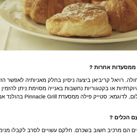
מסעדות אחרות ?
רויאל קריביאן ביצעה ניסיון בחלק מאניותיה לאפשר הזמנ
ות או בקטגוריות נחשבות באנייה מסוימת ניתן להזמין אוכ
המוצג בחדר האוכל המרכזי או במסעדות הנושא עבור תשלום, לדוגמא: ס
כלים ?
הם מרכיב חשוב בשכרם. חלקם עשויים לסרב לקבלו מנימוס א