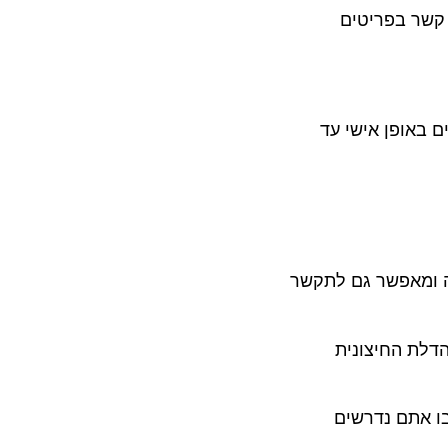
עליכם ותשלמו עבור שירות חדרים (המחיר הוא כ-8$ )ללא קשר בפריטים
ופן אישי עד
מאפשר גם לתקשר
 החיצונית
אתם נדרשים