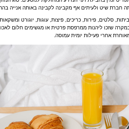
 זמין בחבילת דפי המידע המחולקת לנוסעים. סוג המזון הזמ
רת שיט ולעיתים אף מקבינה לקבינה באותה אנייה בהתאם 
לטים, פירות, כריכים, פיצות, עוגות, יוגורט ומשקאות חמי
 שזכו ליהנות ממרפסת פרטית או מגשימים חלום לאכול אר
ת אחרי פעילות יומית עמוסה.