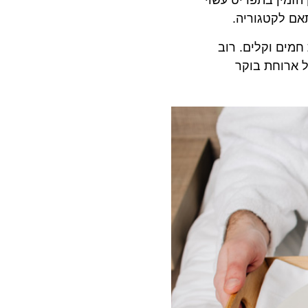
ין בתפריט עשוי
לקטגוריה.
ם וקלים. רוב
וחת בוקר