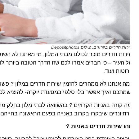
ות חדרים בקרוזים. צילום Depositphotos
רות חדרים מוכר לכולם מבתי המלון, מי מאתנו לא השתמש בש
 העיר – כי חברים אמרו לכם שזו הדרך הטובה ביותר להכיר
וטות ועוד.
ה אנחנו לא ממהרים להזמין שירות חדרים במלון ? פשוט מאו
מתכם ואיך אפשר בלי סלפי במסעדת יוקרה- להוציא לכולם א
ה קורה באניות הקרוזים ? בהשוואה לבתי מלון בחלק מהמקר
וזיונרים שיבקרו בקרוב באנייה בפעם הראשונה בחייהם אנ
ו שירות חדרים באניות ?