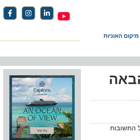
ום האוניות
אה
תשובות