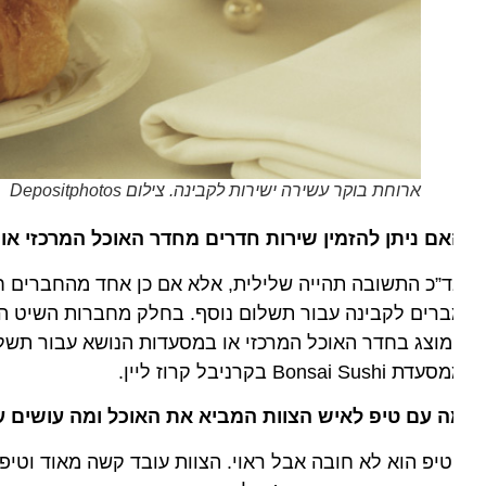
ארוחת בוקר עשירה ישירות לקבינה. צילום Depositphotos
ם ניתן להזמין שירות חדרים מחדר האוכל המרכזי או מ
”כ התשובה תהייה שלילית, אלא אם כן אחד מהחברים חולה. 
רים לקבינה עבור תשלום נוסף. בחלק מחברות השיט היוקרתי
 Bonsai Sushi בקרניבל קרוז ליין.
 עם טיפ לאיש הצוות המביא את האוכל ומה עושים עם ה
יפ הוא לא חובה אבל ראוי. הצוות עובד קשה מאוד וטיפים 