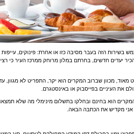
ירות הזה בעבר מסיבה כזו או אחרת: פינוקים, עייפות אחרי
 יעדים חדשים, בחרתם במלון מרוחק ממרכז העיר כי רציתם 
ד, מכוון שברוב המקרים הוא יקר, התפריט לא מגוון, עד שה
ת העיניים בפייסבוק או באינסטגרם.
ים הוא בחינם ובחלקו בתשלום מינימלי מה שלא תמצאו בבתי
י מקדיש את הכתבה הבאה.