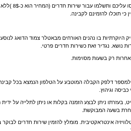
בחברות הקרוזים נורוויג’ין קרוז ליין ורויאל קריביאן לא יחוסו 
תוכלו להזמינם לקבינה.
וקרתיות בו נהנים האורחים מבאטלר צמוד הדואג לנוסעים בא
ושא. נגדיר זאת כשירות חדרים פרטי.
ת רק בשעות מסוימות.
למספר דלפק הקבלה המוטבע על הטלפון הנמצא בכל קבינה ו
ה וגיהוץ.
זרתו ניתן לבצע הזמנה בקלות או ניתן לתלייה על ידית הדלת
ת בשעה המבוקשת.
יזיה אינטראקטיבית. מומלץ להזמין שירות חדרים לבוקר בו 