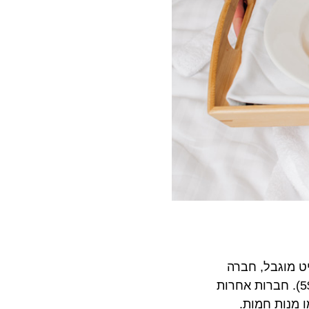
וגבל, חברה
 קרוזס מחייבת תשלום רק במקרה שההזמנה מתבצעת בשעת לילה מאוחרת ( מ- 23:00 ל-6:00 כ-5$). חברות אחרות
ות חמות.