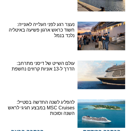
נעצר רגע לפני העלייה לאונייה:
חשוד כראש ארגון פשיעה באיטליה
נלכד בנמל
עולם השייט של דיסני מתרחב:
הדרך ל-13 אוניות קרוזים נחשפת
להפליג לשנה החדשה בסטייל:
MSC Cruises במבצע חגיגי לראש
השנה וסוכות