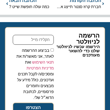
הכתבה הקודמת
הכתבה הבאה
חברת קרוז סנטר תייצג את חברת השייט הורטיגרוטן
כמה עולה חופשת שייט ?
הרשמה
לניוזלטר​
הירשמו עכשיו לניוזלטר
בביצוע ההרשמה
שלנו כדי להשאר
מעודכנים
לאתר, אני מאשר/ת את
תנאי השימוש
ואת
מדיניות הפרטיות
ומסכים/ה לקבל תכנים
ועדכונים, כולל מידע על
מבצעים וחומרים
פרסומיים, לכתובת
הדוא״ל שלי.
הצטרפו