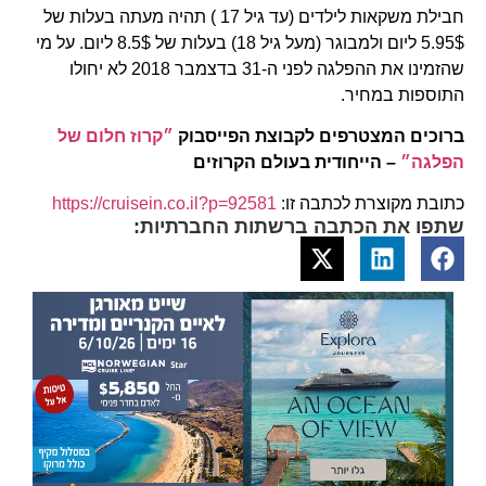
חבילת משקאות לילדים (עד גיל 17 ) תהיה מעתה בעלות של
5.95$ ליום ולמבוגר (מעל גיל 18) בעלות של 8.5$ ליום. על מי
שהזמינו את ההפלגה לפני ה-31 בדצמבר 2018 לא יחולו
התוספות במחיר.
ברוכים המצטרפים לקבוצת הפייסבוק
״קרוז חלום של
הפלגה״
– הייחודית בעולם הקרוזים
כתובת מקוצרת לכתבה זו:
https://cruisein.co.il?p=92581
שתפו את הכתבה ברשתות החברתיות: