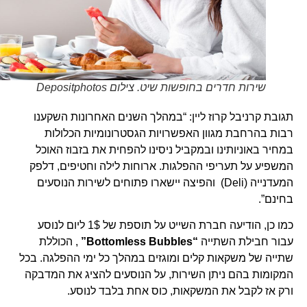
שירות חדרים בחופשות שיט. צילום Depositphotos
תגובת קרניבל קרוז ליין: “במהלך השנים האחרונות השקענו
רבות בהרחבת מגוון האפשרויות הגסטרונומיות הכלולות
במחיר באוניותינו ובמקביל ניסינו להפחית את בזבוז האוכל
המשפיע על תעריפי ההפלגות. ארוחות לילה וחטיפים, דלפק
המעדנייה (Deli) והפיצה יישארו פתוחים לשירות הנוסעים
בחינם”.
כמו כן, הודיעה חברת השייט על תוספת של 1$ ליום לנוסע
עבור חבילת השתייה
“Bottomless Bubbles”
, הכוללת
שתייה של משקאות קלים ומוגזים במהלך כל ימי ההפלגה. בכל
המקומות בהם ניתן השירות, על הנוסעים להציג את המדבקה
ורק אז לקבל את המשקאות, כוס אחת בלבד לנוסע.