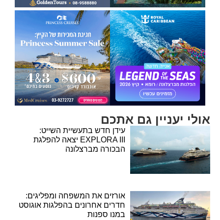
אולי יעניין גם אתכם
עידן חדש בתעשיית השייט:
EXPLORA III יצאה להפלגת
הבכורה מברצלונה
אורזים את המשפחה ומפליגים:
חדרים אחרונים בהפלגות אוגוסט
במנו ספנות