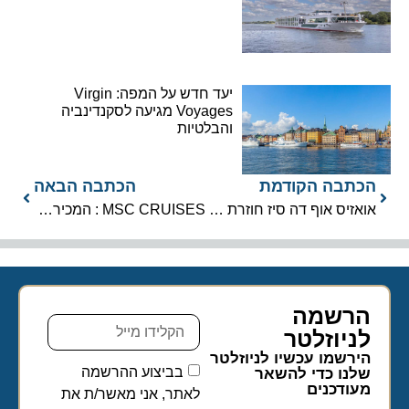
יעד חדש על המפה: Virgin
Voyages מגיעה לסקנדינביה
והבלטיות
הכתבה הקודמת
הכתבה הבאה
אואזיס אוף דה סיז חוזרת לים התיכון
MSC CRUISES : המכירה בעיצומה לשייט הבא מסביב לעולם
הרשמה
לניוזלטר​
הירשמו עכשיו לניוזלטר
בביצוע ההרשמה
שלנו כדי להשאר
מעודכנים
לאתר, אני מאשר/ת את