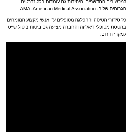
למכשירים החדשניים. היחידות גם עומדות בסטנדרטים
הגבוהים של ה- AMA -American Medical Association .
כל סידורי הטיסה וההפלגה מטופלים ע”י אנשי מקצוע המומחים
בהטסת מטופלי דיאליזה והחברה מציעה גם ביטוח ביטול שייט
למקרי חירום.