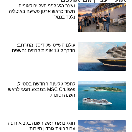
נעצר רגע לפני העלייה לאונייה:
חשוד כראש ארגון פשיעה באיטליה
נלכד בנמל
עולם השייט של דיסני מתרחב:
הדרך ל-13 אוניות קרוזים נחשפת
להפליג לשנה החדשה בסטייל:
MSC Cruises במבצע חגיגי לראש
השנה וסוכות
חוגגים את ראש השנה בלב אירופה
עם קבוצת גורדון תיירות