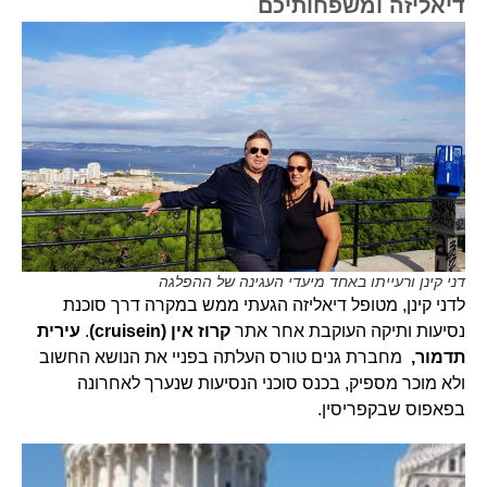
דיאליזה ומשפחותיכם
דני קינן ורעייתו באחד מיעדי העגינה של ההפלגה
לדני קינן, מטופל דיאליזה הגעתי ממש במקרה דרך סוכנת
נסיעות ותיקה העוקבת אחר אתר
קרוז אין (cruisein)
.
עירית
תדמור,
מחברת גנים טורס העלתה בפניי את הנושא החשוב
ולא מוכר מספיק, בכנס סוכני הנסיעות שנערך לאחרונה
בפאפוס שבקפריסין.