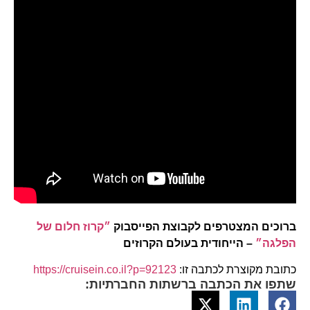
ברוכים המצטרפים לקבוצת הפייסבוק
״קרוז חלום של
הפלגה״
– הייחודית בעולם הקרוזים
כתובת מקוצרת לכתבה זו:
https://cruisein.co.il?p=92123
שתפו את הכתבה ברשתות החברתיות: