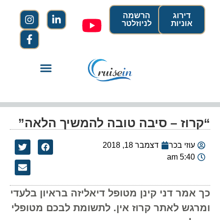
דירוג
הרשמה
אוניות
לניוזלטר
“קרוז – סיבה טובה להמשיך הלאה”
עוזי בכר
דצמבר 18, 2018
5:40 am
כך אמר דני קינן מטופל דיאליזה בראיון בלעדי
ומרגש לאתר קרוז אין. לתשומת לבכם מטופלי