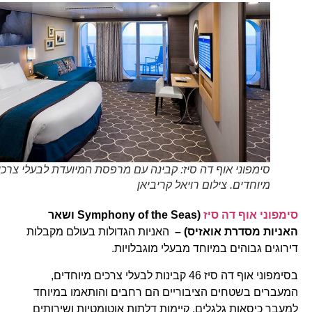
סימפוני אוף דה סיז: קבינה עם מרפסת המיועדת לבעלי צרכים
מיוחדים. צילום רויאל קריביאן
סימפוני אוף דה סיז
(Symphony of the Seas
ושאר
האניות מסדרת אואזיס) –
האניות הגדולות בעולם מקבלות
דירוגים גבוהים במיוחד מבעלי מוגבלויות.
בסימפוני אוף דה סיז 46 קבינות לבעלי צרכים מיוחדים,
המעברים בשטחים הציבוריים הם רחבים והותאמו במיוחד
למעבר כיסאות גלגלים, קיימות דלתות אוטומטיות ושירותים