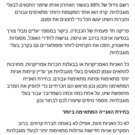
רשם גידול של 68% בעשור האחרון ואיתו שיפור התנאים לבעלי
מוגבלויות. קרוז הוא אחד המקומות היותר מתאימים עבורם
וחברות השיט יעשו הכל כדי להנעים את זמנם.
פריקה חד פעמית של הכבודה, ביקור במספר יעדים מבלי צורך
בנסיעה ארוכה ברכב או טיסה, נגישות לחדרי האוכל, מסעדות
ותיאטרון, הפכו את הקרוזים ליותר פופולאריים גם בקרב בעלי
מוגבלויות.
כל האניות האמריקניות או בבעלות חברות אמריקניות, מחויבות
להתאים עצמן לנוסעים בעלי מוגבלויות אך עדיין קיימות אניות
יותר מתאימות ופחות מתאימות עבורם. בחירת האנייה
המתאימה ותכנון נכון מראש הם הכרחיים כדי להפיק את המרב
מחופשת שיט, על אחת כמה וכמה כשמדובר עבור בעלי
מוגבלויות. מספר טיפים שיעזרו לכם לבחור נכון:
בחירת האנייה המתאימה ביותר
לא כל האניות זהות, אפילו לא באותה חברת קרוזים. ברוב
המקרים אניות חדישות וגדולות מתאימות יותר לבעלי מוגבלויות