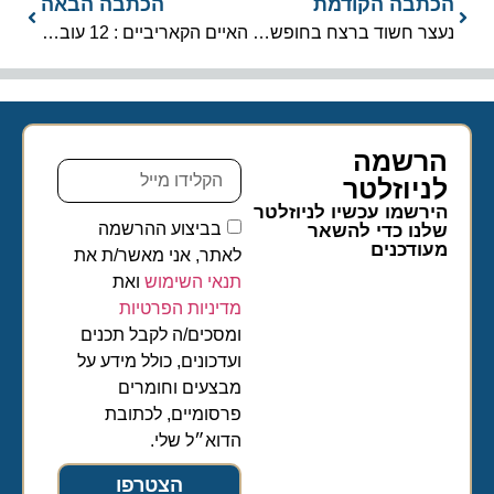
הכתבה הקודמת
הכתבה הבאה
נעצר חשוד ברצח בחופשת קרוזים, באזור איי בהאמה
האיים הקאריביים : 12 עובדות שיגרמו לכם לארוז מזוודות
הרשמה
לניוזלטר​
הירשמו עכשיו לניוזלטר
בביצוע ההרשמה
שלנו כדי להשאר
מעודכנים
לאתר, אני מאשר/ת את
תנאי השימוש
ואת
מדיניות הפרטיות
ומסכים/ה לקבל תכנים
ועדכונים, כולל מידע על
מבצעים וחומרים
פרסומיים, לכתובת
הדוא״ל שלי.
הצטרפו