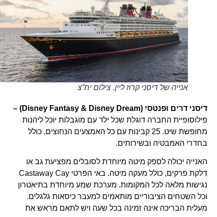
אנייה של דיסני קרוז ליין. צילום יח”צ
דיסני דרים ופנטסי (
Disney Dream)
&
Disney Fantasy
–
פילוסופיית החברה דוגלת שכל ילד עם מוגבלות יוכל ליהנות
מחופשת שיט. 25 קבינות עם כל האמצעים הנחוצים, כולל
בחדרי האמבטיה ובשירותים.
האנייה יכולה לספק מיטה מיוחדת לסובלים מפציעת גב או
דלקת פרקים, כולל מעקה מיטה. באי הפרטי Castaway Cay
נגישות מלאה לכל המקומות. מערכת שמע מיוחדת בתיאטרון
וכל השטחים הציבוריים מותאמים למעבר כיסאות גלגלים.
מעלית הבריכה אינה זמינה בכל שעה ויש לתאם מראש את