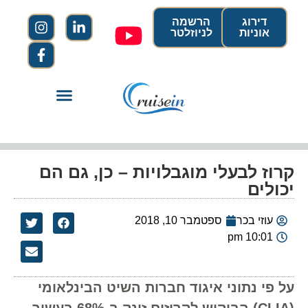
דירוג
הרשמה
אוניות
לניוזלטר
קרוז לבעלי מוגבלויות – כן, גם הם
יכולים
עוזי בכר
ספטמבר 10, 2018
10:01 pm
על פי נתוני איגוד חברות השיט הבינלאומי
(CLIA) הביקוש לקרוזים זינק ב-68% בעשור