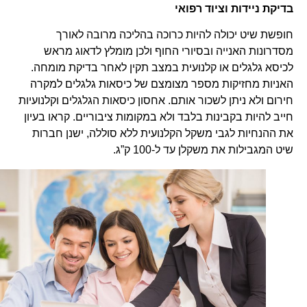
בדיקת ניידות וציוד רפואי
חופשת שיט יכולה להיות כרוכה בהליכה מרובה לאורך
מסדרונות האנייה ובסיורי החוף ולכן מומלץ לדאוג מראש
לכיסא גלגלים או קלנועית במצב תקין לאחר בדיקת מומחה.
האניות מחזיקות מספר מצומצם של כיסאות גלגלים למקרה
חירום ולא ניתן לשכור אותם. אחסון כיסאות הגלגלים וקלנועיות
חייב להיות בקבינות בלבד ולא במקומות ציבוריים. קראו בעיון
את ההנחיות לגבי משקל הקלנועית ללא סוללה, ישנן חברות
שיט המגבילות את משקלן עד ל-100 ק”ג.