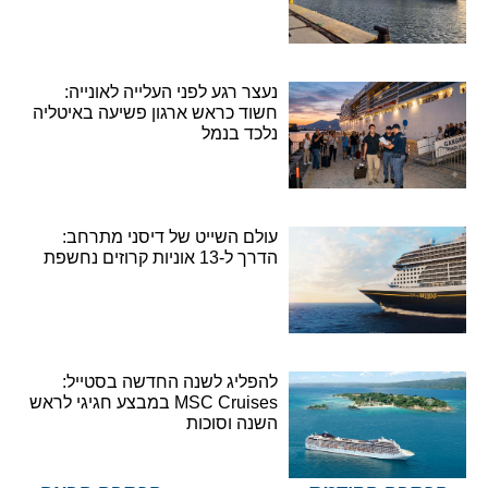
נעצר רגע לפני העלייה לאונייה:
חשוד כראש ארגון פשיעה באיטליה
נלכד בנמל
עולם השייט של דיסני מתרחב:
הדרך ל-13 אוניות קרוזים נחשפת
להפליג לשנה החדשה בסטייל:
MSC Cruises במבצע חגיגי לראש
השנה וסוכות