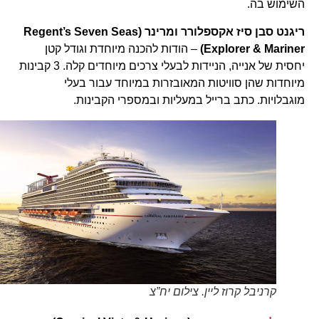
השימוש בה.
ריגנט סבן סיז אקספלורר ומרינר
(Regent’s Seven Seas
Explorer & Mariner)
– הודות להכנה מיוחדת וגודל קטן
יחסית של אנייה, הניידות לבעלי צרכים מיוחדים קלה. 3 קבינות
מיוחדות שהן סוויטות המאובזרות במיוחד עבור בעלי
מוגבלויות. כתב ברייל במעליות ובמספרי הקבינות.
קרניבל קרוז ליין. צילום יח”צ