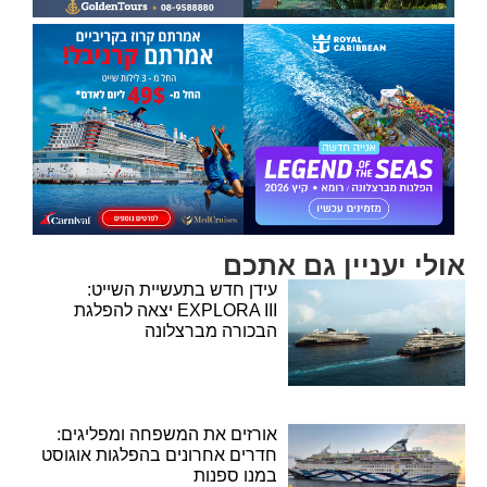
אולי יעניין גם אתכם
עידן חדש בתעשיית השייט:
EXPLORA III יצאה להפלגת
הבכורה מברצלונה
אורזים את המשפחה ומפליגים:
חדרים אחרונים בהפלגות אוגוסט
במנו ספנות