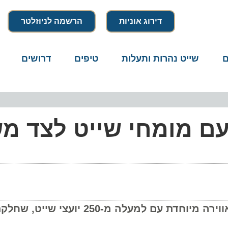
דירוג אוניות
הרשמה לניוזלטר
שייט נהרות ותעלות
טיפים
דרושים
מיק
 מומחי שייט לצד מש
המפגשים התקיימו בפאבים ובברים טרנדיים, באווירה מיוחדת עם למעלה מ-250 יועצי ש