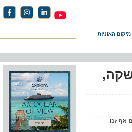
ום האוניות
קה,
ייט, שחלקם אף זכו