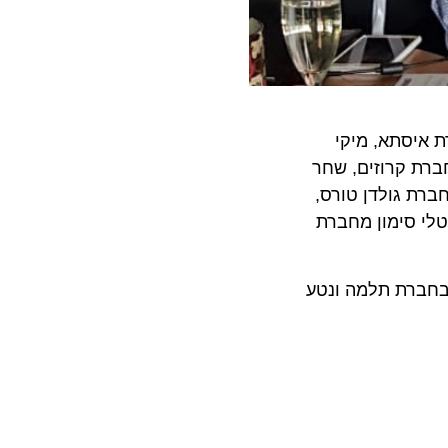
סתא, מיקי
 קרוזים, שחר
 גולדן טורס,
סימון מחברת
ברת תלמה ונטע