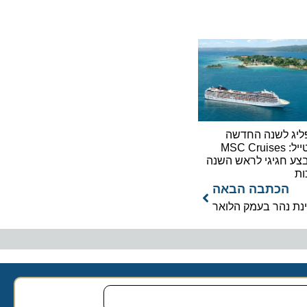
לשנה החדשה
בסטייל: MSC Cruises
גיגי לראש השנה
כתבה הבאה
הר בעמק הלואר