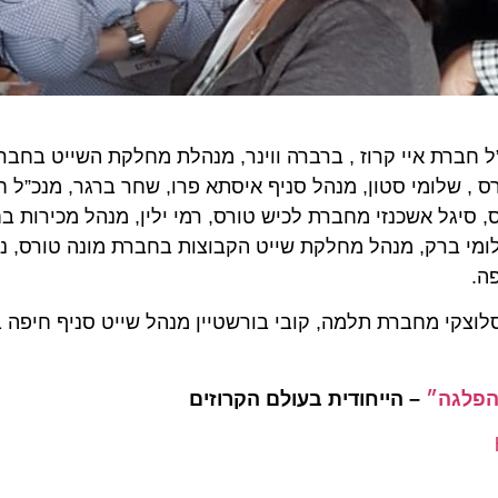
ברת איי קרוז , ברברה ווינר, מנהלת מחלקת השייט בחברת אי
שלומי סטון, מנהל סניף איסתא פרו, שחר ברגר, מנכ”ל חברת
ל אשכנזי מחברת לכיש טורס, רמי ילין, מנהל מכירות בחברת
 ברק, מנהל מחלקת שייט הקבוצות בחברת מונה טורס, נטלי 
צקי מחברת תלמה, קובי בורשטיין מנהל שייט סניף חיפה בח
גה״
– הייחודית בעולם הקרוזים