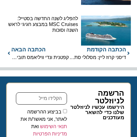
להפליג לשנה החדשה בסטייל:
MSC Cruises במבצע חגיגי לראש
השנה וסוכות
הכתבה הקודמת
הכתבה הבאה
דיסני קרוז ליין: מסלולי סתיו 2020
קפטנית ונדי וויליאמס תוביל את הסקרלט ליידי
הרשמה
לניוזלטר​
הירשמו עכשיו לניוזלטר
בביצוע ההרשמה
שלנו כדי להשאר
מעודכנים
לאתר, אני מאשר/ת את
תנאי השימוש
ואת
מדיניות הפרטיות