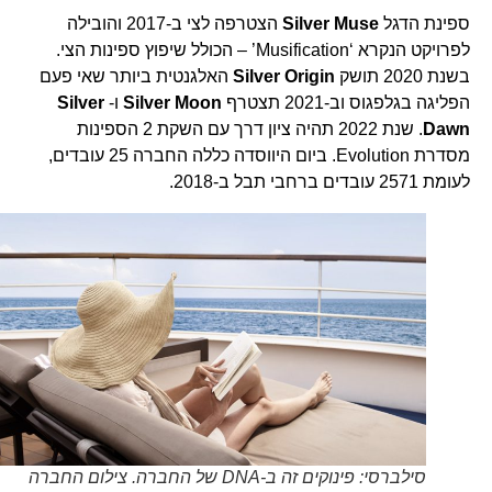
ספינת הדגל
Silver Muse
הצטרפה לצי ב-2017 והובילה
לפרויקט הנקרא ‘Musification’ – הכולל שיפוץ ספינות הצי.
בשנת 2020 תושק
Silver Origin
האלגנטית ביותר שאי פעם
הפליגה בגלפגוס וב-2021 תצטרף
Silver Moon
ו-
Silver
Dawn
. שנת 2022 תהיה ציון דרך עם השקת 2 הספינות
מסדרת Evolution. ביום היווסדה כללה החברה 25 עובדים,
לעומת 2571 עובדים ברחבי תבל ב-2018.
סילברסי: פינוקים זה ב-DNA של החברה. צילום החברה