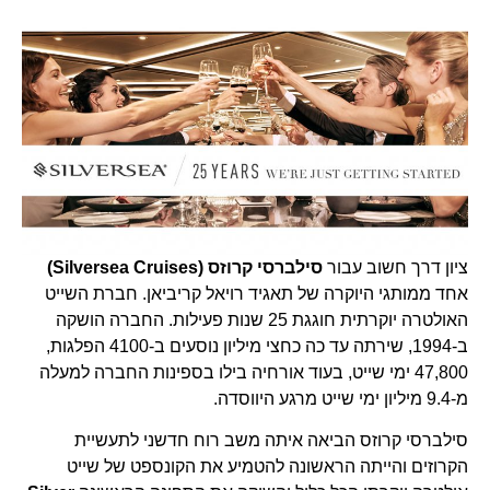
ציון דרך חשוב עבור
סילברסי קרוזס (Silversea Cruises)
אחד ממותגי היוקרה של תאגיד רויאל קריביאן. חברת השייט
האולטרה יוקרתית חוגגת 25 שנות פעילות. החברה הושקה
ב-1994, שירתה עד כה כחצי מיליון נוסעים ב-4100 הפלגות,
47,800 ימי שייט, בעוד אורחיה בילו בספינות החברה למעלה
מ-9.4 מיליון ימי שייט מרגע היווסדה.
סילברסי קרוזס הביאה איתה משב רוח חדשני לתעשיית
הקרוזים והייתה הראשונה להטמיע את הקונספט של שייט