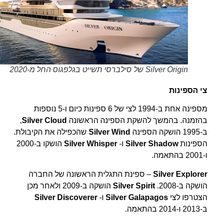
Silver Origin של סילברסי תשייט בגלפגוס החל מ-2020
צי הספינות
מספינה אחת ב-1994 לצי של 6 ספינות כיום ו-5 נוספות
בהזמנה. בהמשך להשקת הספינה הראשונה
Silver Cloud
,
ב-1995 הושקה הספינה
Silver Wind
שהכפילה את הקיבולת.
הספינות
Silver Shadow
ו-
Silver Whisper
הושקו ב-2000
ו-2001 בהתאמה.
Silver Explorer
– ספינת התגלית הראשונה של החברה
הושקה ב-2008.
Silver Spirit
הושקה ב-2009 ולאחר מכן
הצטרפו לצי
Silver Galapagos
ו-
Silver Discoverer
ב-2013 ו-2014 בהתאמה.