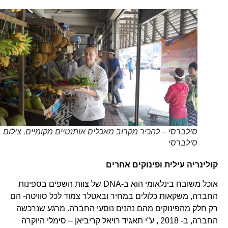
סילברסי – להכיר מקרוב מאכלים אותנטיים מקומיים. צילום
סילברסי
קולינריה עילית ופינוקים אחרים
אוכל משובח בינלאומי הוא ב-DNA של צוות השפים בספינות
החברה, משקאות כלולים במחיר ובאטלר צמוד לכל סוויטה- הם
רק חלק מהפינוקים מהם נהנים נוסעי החברה. מרגע שנרכשה
החברה, ב- 2018 , ע”י תאגיד רויאל קריביאן – סימלי היוקרה