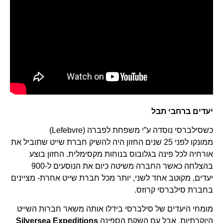
יעדים ברחבי תבל
כשסילברסי נוסדה ע”י משפחת לפברה (Lefebvre)
ממונקו לפני 25 שנים החזון היה להשיק חברת שייט שתוביל את
אורחיה לכל פינה בגלובוס בנוחות מקסימלית. החזון בוצע
בהצלחה כאשר החברה משיטה כיום את הנוסעים ל-900
יעדים, מקוטב אחד לשני, יותר מכל חברת שייט אחרת- מציינים
בחברת סילברסי קרוזס.
מומחי היעדים של סילברסי בידלו אותה משאר חברות השייט
היוקרתיות, אבל עם השקת הספינה
Silversea Expeditions