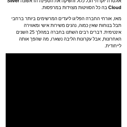
אולטרה יוקרתי הכל כלול והשיקה את הספינה הראשונה
Silver
Cloud
בה כל הסוויטות מצוידות במרפסות.
מאז, אורחי החברה הפליגו ליעדים המרשימים ביותר ברחבי
תבל בנוחות שאין כמוה, נהנים משירות אישי ומאווירה
אינטימית. דברים רבים השתנו בחברה במהלך 25 השנים
האחרונות, אבל עקרונות הליבה נשארו, מה שהפך אותה
לייחודית.