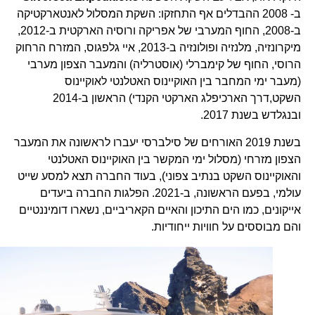
ב- 2008 ההבדלים אף התחזקו: השקת המסלול לאנטארקטיקה
ב-2008, החוף המערבי של אפריקה ורוסיה הארקטית ב-2012,
מיקרונזיה, מלנזיה ופולונזיה ב-2013, איי גלפגוס, המזרח הרחוק
הרוסי, החוף של קימברלי (אוסטרליה) והמעבר הצפון מערבי
(מעבר ימי המחבר בין האוקיינוס האטלנטי לאוקיינוס
השקט,דרך הארכיפלג הארקטי הקנדי) הראשון ב-2014
ובנגלדש בשנת 2017.
בשנת 2019 האורחים של סילברסי יעברו לראשונה את המעבר
הצפון מזרחי (מסלול ימי המקשר בין האוקיינוס האטלנטי
והאוקיינוס השקט בנתיב צפוני), בעוד החברה תצא למסע שייט
עולמי, בפעם הראשונה, ב-2021. הפלגות החברה ביעדים
אייקונים, כמו הים התיכון והאיים הקאריביים, נשארו דומיננטיים
והם מבוססים על חוויות ייחודיות.