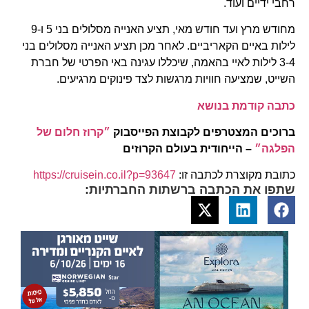
רחבי ידיים ועוד.
מחודש מרץ ועד חודש מאי, תציע האנייה מסלולים בני 5 ו-9
לילות באיים הקאריביים. לאחר מכן תציע האנייה מסלולים בני
3-4 לילות לאיי בהאמה, שיכללו עגינה באי הפרטי של חברת
השייט, שמציעה חוויות מרגשות לצד פינוקים מרגיעים.
כתבה קודמת בנושא
ברוכים המצטרפים לקבוצת הפייסבוק
״קרוז חלום של
הפלגה״
– הייחודית בעולם הקרוזים
כתובת מקוצרת לכתבה זו:
https://cruisein.co.il?p=93647
שתפו את הכתבה ברשתות החברתיות: