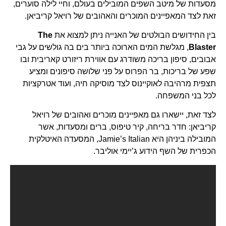
מסעדות של מיטב השפים המובילים בעולם, וחיי לילה סוערים,
זאת לצד המאפיינים המוכרים והאהובים של רויאל קריביאן.
בין החידושים הבולטים של האנייה ניתן למצוא את
The
Blaster
, מגלשת המים הארוכה ביותר בים בה גולשים על גבי
אבובים, סיפון בריכה משודרג עם אווירת ריזורט קאריבית ובו
שפע של בריכות, בר הפרוס על פני שלושה סיפונים ומציע
תצפית מרהיבה לאוקיינוס לצד מוסיקה חיה, ועוד אטרקציות
לכל בני המשפחה.
לצד זאת, יישארו גם מאפיינים מוכרים ואהובים של רויאל
קריביאן: חדר בריחה, קיר טיפוס, ברים ומסעדות, אשר
המובילה ביניהן היא Jamie’s Italian, המסעדה האיטלקית
הכפרית של השף הידוע ג’יימי אוליבר.