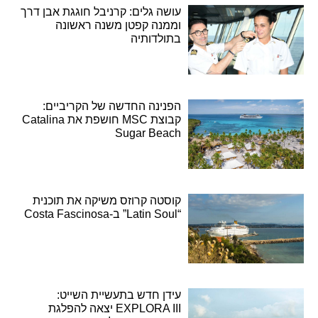
עושה גלים: קרניבל חוגגת אבן דרך
וממנה קפטן משנה ראשונה
בתולדותיה
הפנינה החדשה של הקריביים:
קבוצת MSC חושפת את Catalina
Sugar Beach
קוסטה קרוזס משיקה את תוכנית
“Latin Soul” ב-Costa Fascinosa
עידן חדש בתעשיית השייט:
EXPLORA III יצאה להפלגת