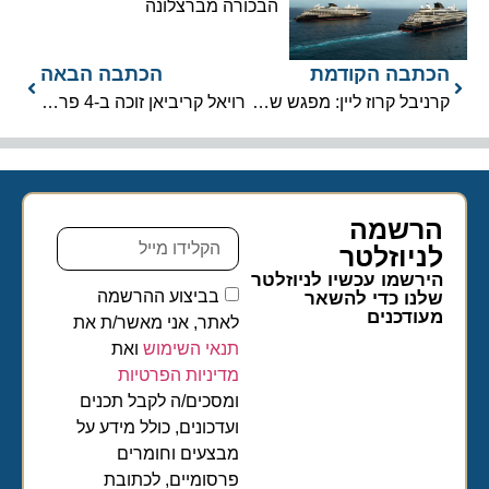
הבכורה מברצלונה
הכתבה הקודמת
הכתבה הבאה
קרניבל קרוז ליין: מפגש שכולו FUN
רויאל קריביאן זוכה ב-4 פרסים יוקרתיים
הרשמה
לניוזלטר​
הירשמו עכשיו לניוזלטר
בביצוע ההרשמה
שלנו כדי להשאר
מעודכנים
לאתר, אני מאשר/ת את
תנאי השימוש
ואת
מדיניות הפרטיות
ומסכים/ה לקבל תכנים
ועדכונים, כולל מידע על
מבצעים וחומרים
פרסומיים, לכתובת