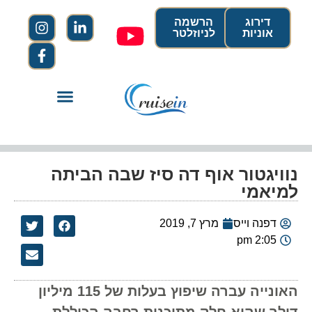
דירוג
הרשמה
אוניות
לניוזלטר
נוויגטור אוף דה סיז שבה הביתה
למיאמי
דפנה וייס
מרץ 7, 2019
2:05 pm
האונייה עברה שיפוץ בעלות של 115 מיליון
דולר שהוא חלק מתוכנית רחבה הכוללת