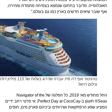
האוכלוסייה. מדובר בתחום שנמצא בצמיחה מתמדת ומהירה,
ואף שובר שיאים חדשים בארץ כמו גם בעולם.”
נוויגיטור אוף דה סיז: עברה שדרוג בעלות של 115 מיליון דולר .
צילום רויאל
החל מחודש מאי 2019, כל הפלגה של Navigator of the
Seas® תעגון ב-Perfect Day at CocoCay, אי פרטי רחב ידיים
המציע שפע הרפתקאות ושירותים וביניהם פארק מים, חופים