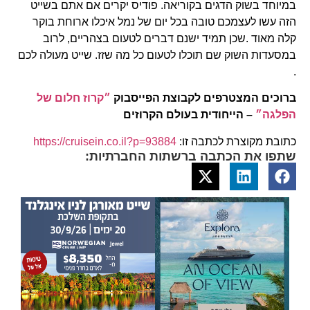
במיוחד בשוק הדגים בקוריאה. פודיס יקרים אם אתם בשייט
הזה עשו לעצמכם טובה בכל יום של נמל איכלו ארוחת בוקר
קלה מאוד .שכן תמיד ישנם דברים לטעום בצהריים, לרוב
במסעדות השוק שם תוכלו לטעום כל מה שזז. שייט מעולה לכם
.
ברוכים המצטרפים לקבוצת הפייסבוק
״קרוז חלום של
הפלגה״
– הייחודית בעולם הקרוזים
כתובת מקוצרת לכתבה זו:
https://cruisein.co.il?p=93884
שתפו את הכתבה ברשתות החברתיות: