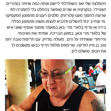
ההמלצה שלי ואני השתדלתי ליישם אותה כמה שיותר בצהריים
הצטיידו בנקניקיה או שניים (אפשר בהחלט בלי לחמנייה למי
שרוצה לחסוך מעט קלוריות), סלטים רעננים מהמזנון המקסיקני
מי שחייב יכול להשלים ולהביא לעצמו משהו מהמזנון הכללי,
בירה או עדיף בלאדי מרי .כאן במאמר מוסגר אוסיף שאני איש
של בלאדי מרי וכאן, במזנון הבריכה, שתיתי את האיכותי
והייחודי ששתיתי על הים . מעולה ,מדויק עם חריפות טובה יחס
טוב בן מיץ לוודקה, שרימפס ופלפל חריף כבוש מקשטים לך
את הכוס, מושלם לים .