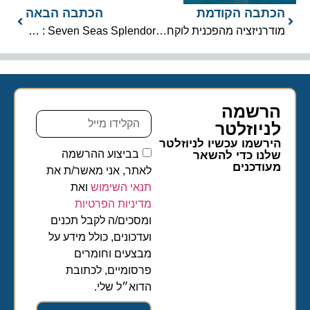
הכתבה הקודמת
הכתבה הבאה
מודרניזציה מהפכנית לוקחת את סלבריטי סאמיט לגבהים חדשים
Seven Seas Splendor : “יצירת אומנות יוקרתית”
הרשמה
לניוזלטר​
הירשמו עכשיו לניוזלטר
בביצוע ההרשמה
שלנו כדי להשאר
מעודכנים
לאתר, אני מאשר/ת את
תנאי השימוש
ואת
מדיניות הפרטיות
ומסכים/ה לקבל תכנים
ועדכונים, כולל מידע על
מבצעים וחומרים
פרסומיים, לכתובת
הדוא״ל שלי.