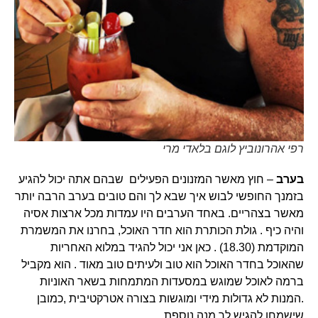
רפי אהרונוביץ לוגם בלאדי מרי
בערב
– חוץ מאשר המזנונים הפעילים שבהם אתה יכול להגיע
בזמנך החופשי לבוש איך שבא לך והם טובים בערב הרבה יותר
מאשר בצהריים. באחד הערבים היו עמדות מכל ארצות אסיה
והיה כיף . גולת הכותרת הוא חדר האוכל, בחרנו את המשמרת
המוקדמת (18.30) . כאן אני יכול להגיד במלוא האחריות
שהאוכל בחדר האוכל הוא טוב ולעיתים טוב מאוד . הוא מקביל
ברמה לאוכל שמוגש במסעדות המתמחות בשאר האוניות
.המנות לא גדולות מידי ומוגשות בצורה אטרקטיבית ,כמובן
שישמחו להגיש לך מנה נוספת .