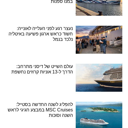
במנו ספנות
נעצר רגע לפני העלייה לאונייה:
חשוד כראש ארגון פשיעה באיטליה
נלכד בנמל
עולם השייט של דיסני מתרחב:
הדרך ל-13 אוניות קרוזים נחשפת
להפליג לשנה החדשה בסטייל:
MSC Cruises במבצע חגיגי לראש
השנה וסוכות