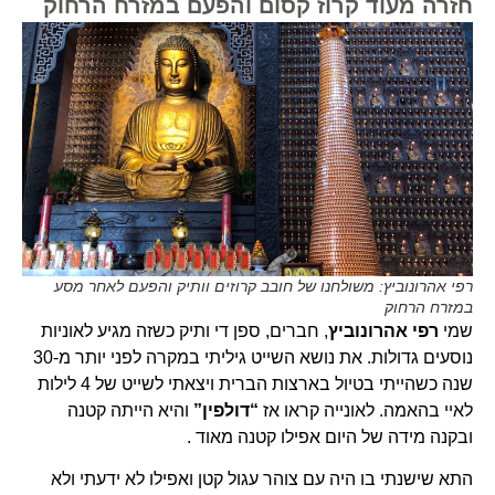
חזרה מעוד קרוז קסום והפעם במזרח הרחוק
רפי אהרונוביץ: משולחנו של חובב קרוזים וותיק והפעם לאחר מסע
במזרח הרחוק
שמי
רפי אהרונוביץ
, חברים, ספן די ותיק כשזה מגיע לאוניות
נוסעים גדולות. את נושא השייט גיליתי במקרה לפני יותר מ-30
שנה כשהייתי בטיול בארצות הברית ויצאתי לשייט של 4 לילות
לאיי בהאמה. לאונייה קראו אז
“דולפין”
והיא הייתה קטנה
ובקנה מידה של היום אפילו קטנה מאוד .
התא שישנתי בו היה עם צוהר עגול קטן ואפילו לא ידעתי ולא