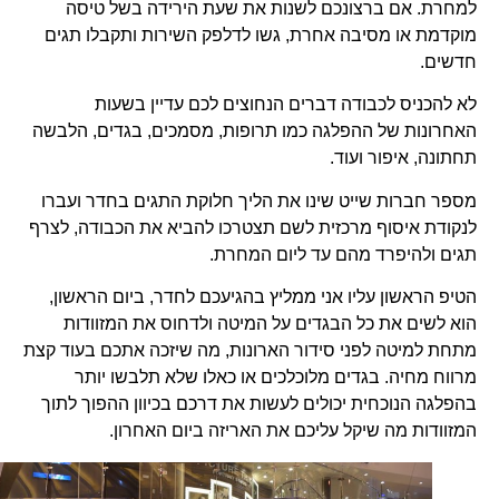
למחרת. אם ברצונכם לשנות את שעת הירידה בשל טיסה
מוקדמת או מסיבה אחרת, גשו לדלפק השירות ותקבלו תגים
חדשים.
לא להכניס לכבודה דברים הנחוצים לכם עדיין בשעות
האחרונות של ההפלגה כמו תרופות, מסמכים, בגדים, הלבשה
תחתונה, איפור ועוד.
מספר חברות שייט שינו את הליך חלוקת התגים בחדר ועברו
לנקודת איסוף מרכזית לשם תצטרכו להביא את הכבודה, לצרף
תגים ולהיפרד מהם עד ליום המחרת.
הטיפ הראשון עליו אני ממליץ בהגיעכם לחדר, ביום הראשון,
הוא לשים את כל הבגדים על המיטה ולדחוס את המזוודות
מתחת למיטה לפני סידור הארונות, מה שיזכה אתכם בעוד קצת
מרווח מחיה. בגדים מלוכלכים או כאלו שלא תלבשו יותר
בהפלגה הנוכחית יכולים לעשות את דרכם בכיוון ההפוך לתוך
המזוודות מה שיקל עליכם את האריזה ביום האחרון.