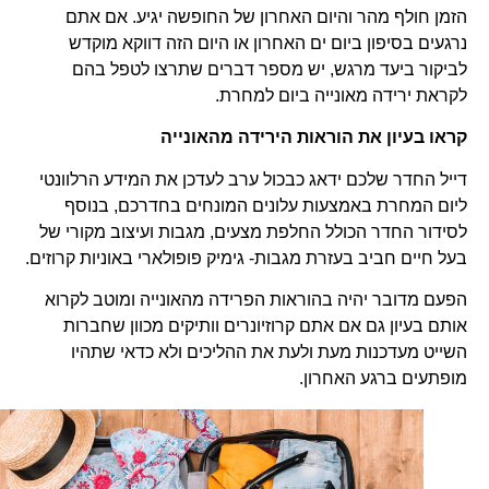
הזמן חולף מהר והיום האחרון של החופשה יגיע. אם אתם
נרגעים בסיפון ביום ים האחרון או היום הזה דווקא מוקדש
לביקור ביעד מרגש, יש מספר דברים שתרצו לטפל בהם
לקראת ירידה מאונייה ביום למחרת.
קראו בעיון את הוראות הירידה מהאונייה
דייל החדר שלכם ידאג כבכול ערב לעדכן את המידע הרלוונטי
ליום המחרת באמצעות עלונים המונחים בחדרכם, בנוסף
לסידור החדר הכולל החלפת מצעים, מגבות ועיצוב מקורי של
בעל חיים חביב בעזרת מגבות- גימיק פופולארי באוניות קרוזים.
הפעם מדובר יהיה בהוראות הפרידה מהאונייה ומוטב לקרוא
אותם בעיון גם אם אתם קרוזיונרים וותיקים מכוון שחברות
השייט מעדכנות מעת ולעת את ההליכים ולא כדאי שתהיו
מופתעים ברגע האחרון.