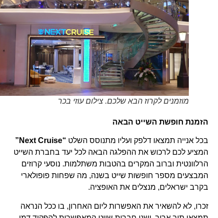
מוזמנים לקרוז הבא שלכם. צילום עוזי בכר
הזמנת חופשת השייט הבאה
בכל אנייה תמצאו דלפק ועליו מתנוסס השלט
“Next Cruise”
המציע לכם לרכוש את ההפלגה הבאה לכל יעד בחברת השייט
הרלוונטית וברוב המקרים בהטבות משתלמות. נוסעי קרוזים
המבצעים מספר חופשות שייט בשנה, מה שפחות פופולארי
בקרב ישראלים, מנצלים את האופציה.
זכרו, לא להשאיר את האפשרות ליום האחרון, בו ככל הנראה
תמצאו תור ארוך. ישנן חברות שייט המאפשרות להפקיד דמי