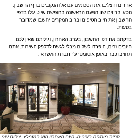
אחרים והצליבו את הסכומים עם אלו הנקובים בדף החשבון.
נוסעי קרוזים שזו הפעם הראשונה בחופשת שייט יגלו בדפי
החשבון את חיוב הטיפים וברוב המקרים יחשבו שמדובר
בטעות.
בדקתם את דפי החשבון, בערב האחרון, וגיליתם שאין לכם
חיובים זרים, היפרדו לשלום מבלי לגשת לדלפק השירות, אתם
תחויבו כבר באופן אוטומטי ע”י חברת האשראי.
קניות מותגים באונייה- היום האחרון הוא המומלץ. צילום עוזי