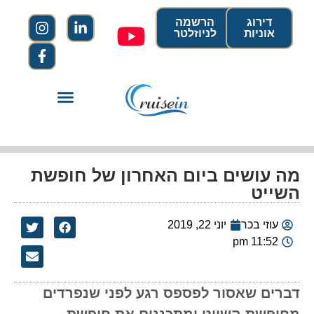
דירוג
הרשמה
אוניות
לניוזלטר
מה עושים ביום האחרון של חופשת
השייט
עוזי בכר
יוני 22, 2019
11:52 pm
דברים שאסור לפספס רגע לפני שנפרדים
מחופשת השייט ומתכננים את חופשת