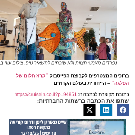
נפרדים מאנשי הצוות ולא שוכחים להשאיר טיפ. צילום עוזי בכר
ברוכים המצטרפים לקבוצת הפייסבוק
״קרוז חלום של
הפלגה״
– הייחודית בעולם הקרוזים
כתובת מקוצרת לכתבה זו:
https://cruisein.co.il?p=94851
שתפו את הכתבה ברשתות החברתיות: