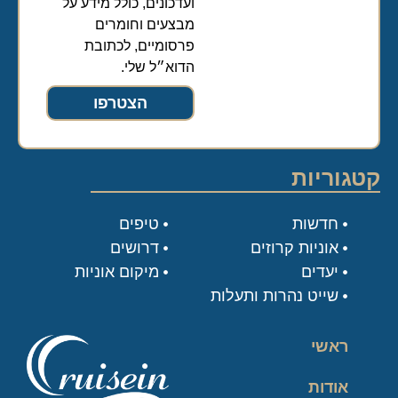
ועדכונים, כולל מידע על
מבצעים וחומרים
פרסומיים, לכתובת
הדוא״ל שלי.
הצטרפו
קטגוריות
חדשות
טיפים
אוניות קרוזים
דרושים
יעדים
מיקום אוניות
שייט נהרות ותעלות
ראשי
אודות