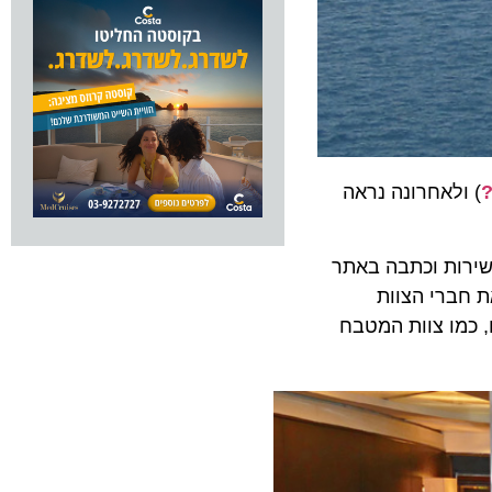
לאחרונה נראה
ייקר את דמי השירות וכתבה באתר
רי הצוות
ו צוות המטבח