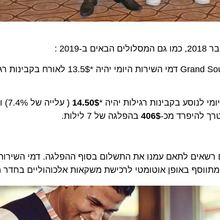
14.50$
( עלייה של 7.4%) ובסוויטות
406$
בהפלגה של 7 לילות.
שאים לתאם עמנו את התשלום בסוף ההפלגה. דמי השירות מש