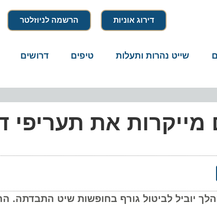
דירוג אוניות
הרשמה לניוזלטר
שייט נהרות ותעלות
טיפים
דרושים
מיק
ייקרות את תעריפי דמי
וביל לביטול גורף בחופשות שיט התבדתה. ההיפך 