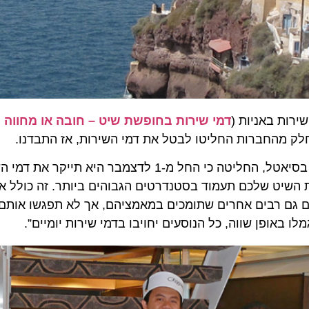
 באניות (
דמי שירות בחופשת שיט – חובה או מחווה ?
) ו
החברות החליטו לבטל את דמי השירות, אז התבדנו.
, שמשרדיה המרכזיים ממוקמים בסיאטל, החליטה כי החל מ-1 לדצמבר היא ת
ט שלכם תעמוד בסטנדרטים הגבוהים ביותר. זה כולל את חב
גם רבים אחרים שתומכים במאמציהם, אך לא תפגשו אותם, כמ
פן שווה, כל הנוסעים יחויבו בדמי שירות יומיים”.