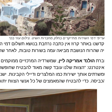
ריפי דמי השירות מתייקרים בחלק מחברות השיט. צילום עוזי בכר
דשנו באתר קרוז אין כתבה נרחבת בנושא תשלום דמי השירות
ה שהרוח הנושבת מביאה עמה בשורות טובות, לאחר שחלק מ
ברת
הולנד אמריקה ליין
ינטרנט: “הצוות שלנו עובד קשה מאוד להבטיח שחופשת השי
שרתים אותך ישירות כמו המלצרים ודיילי הקבינות. ישנם 
כביסה. כדי להבטיח שהמאמצים של כל אנשי הצוות יתוגמלו באו