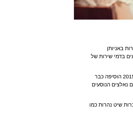
באניותן
סעים בדמי שירות של
דמי השירות גדלו בשנים האחרונות בשיעורים גבוהים יותר בהשוואה לאינפלציה וחברת הולנד אמריקה ליין שבנובמבר 2015 הוסיפה כבר
ל למעלה מ-26% בדמי השירות אותם נאלצים הנוסעים
ברות שיט נהרות כמו