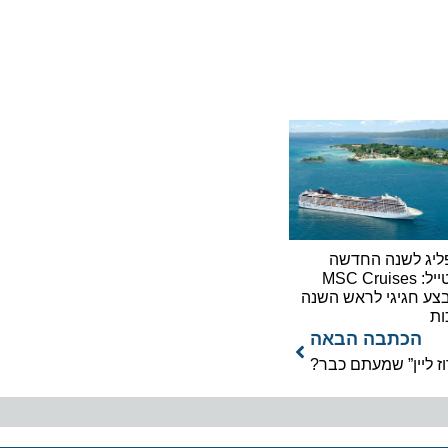
לשנה החדשה
בסטייל: MSC Cruises
גיגי לראש השנה
כתבה הבאה
ין” שמעתם כבר?