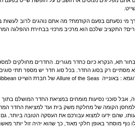
תם מפליגים מנוסים או חושבים על חופשת שייט בפעם הראשו
מי נסעתם בפעם הקודמת? מה אתם נוהגים לרוב לעשות בחו
ם? התקציב שלכם הוא מרכיב מרכזי בבחירת ההפלגה המתאימ
 תא, הנקרא כיום כחדר מגורים. החדרים מחולקים למספר סוג
סתיים רק בסוג החדר. בכל סוג חדר יש מספר תתי סוגים עם 
בל סוכני נסיעות מומחים במציאת החדר המושלם בתוך הסב
סן הקומה של מחלקת משק בית ועד למציאת החדר המתאים 
ו, שהם ידעו למצוא עבורכם את העסקה הטובה ביותר, גם אם
ף מוסתר באופן חלקי מאוד, כך שהוא יהיה זול יותר מאשר ה