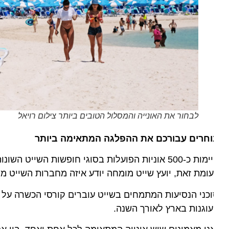
לבחור את האונייה והמסלול הטובים ביותר צילום רויאל
חרים עבורכם את ההפלגה המתאימה ביותר
קיימות כ-500 אוניות הפועלות בסוגי חופשות השייט הש
ומת זאת, יועץ שייט מומחה יודע איזה מחברות השייט מתאי
כני הנסיעות המתמחים בשייט עוברים קורסי הכשרה על בסי
וגנות בארץ לאורך השנה.