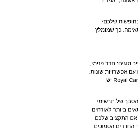
נה,” אמרה
פשות שלכם?
ה, כך שמומלץ
ים: חדר פנימי,
אפשרויות שונות,
כמו חדרים מקשרים, חדרי יחיד, סוויטות פנטהאוז ועוד. לדוגמא : באונייה Allure of the Seas של חברת השייט Royal Caribbean יש
ך של תרשימי
ביותר לאורחים
 התקציב שלכם
חדרים הסמוכים