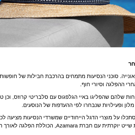
ה. סוכני הנסיעות מתמחים בהרכבת חבילות של חופשות שייט
ההפלגה וסיורי חוף.
להם שהפליגו באיי הגלפגוס עם סלבריטי קרוזס, וכן טיילו ב
ון ופעילויות שנבחרו לפי ההעדפות של הנוסעים.
 על מוצרי הדגל הייחודיים שמשרדי הנסיעות מציעה לכם. ל
חושבים על חופשה בפברואר 2020, מה דעתכם על חופשת שייט יוקרתית עם חברת Azamara,