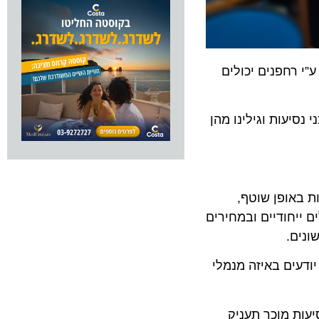
חפנים יכולים
עות וגילינו מהן
אופן שוטף,
חודיים ובמחירים
.
ים באיזה מנמלי
 מוכר תעניק