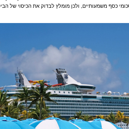
י כסף משמעותיים, ולכן מומלץ לבדוק את הכיסוי של הביטוח