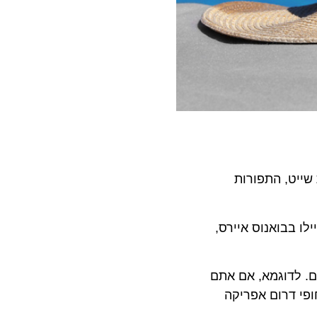
, התפורות
בואנוס איירס,
דוגמא, אם אתם
 הכוללת הפלגה לאורך חופי דרום אפריקה