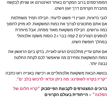
המפורסמים ברוב המקרים באתר האינטרנט או שניתן לבקשה
מחברת הקרוזים דרך יועץ השיט.
לגבי כדאיות, העניין די פשוט לדעתי. חבילה תמיד משתלמת
אם אתם מתכוונים לצרוך את כמות המשקאות. לא מזיק לחסוך
כמה גרושים. חבילת משקאות מאוד מפתה, אבל מיותרת
לנוסעים הצורכים 2 קפה בבר ו-2 כוסות משקה אלכוהולי
במהלך חופשת השיט.
אם אתם עדיין מתלבטים הגיעו לאנייה, בדקו ביום הראשון את
כמות המשקאות ומחירם מה שיאפשר לכם לקחת החלטה
נבונה יותר.
בנושא הבאת משקאות אלכוהוליים או רכישה באנייה ראו כתבה
“קריז בקרוז לשופינג: מה ניתן וכדאי לרכוש בלב ים”
.
ברוכים המצטרפים לקבוצת הפייסבוק
״קרוז חלום של
הפלגה״
– הייחודית בעולם הקרוזים