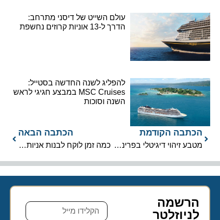
עולם השייט של דיסני מתרחב:
הדרך ל-13 אוניות קרוזים נחשפת
להפליג לשנה החדשה בסטייל:
MSC Cruises במבצע חגיגי לראש
השנה וסוכות
הכתבה הקודמת
הכתבה הבאה
מטבע זיהוי דיגיטלי בפרינסס קרוזס נכנס לשימוש באופן רשמי
כמה זמן לוקח לבנות אניות נוסעים ומחיר בנייתן ?
הרשמה
לניוזלטר​