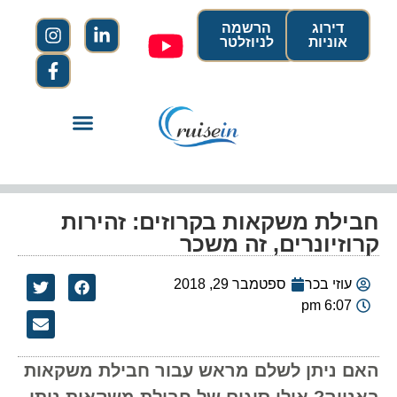
דירוג
הרשמה
אוניות
לניוזלטר
חבילת משקאות בקרוזים: זהירות
קרוזיונרים, זה משכר
עוזי בכר
ספטמבר 29, 2018
6:07 pm
האם ניתן לשלם מראש עבור חבילת משקאות
באנייה? אילו סוגים של חבילת משקאות ניתן