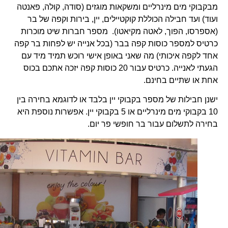
מבקבוקי מים מינרליים ומשקאות מוגזים (סודה, קולה, פאנטה
ועוד) ועד חבילה הכוללת קוקטיילים, יין, בירות וקפה של בר
(אספרסו, הפוך, לאטה מקיאטו). מספר חברות שיט מוכרות
כרטיס למספר כוסות קפה בבר (בכל אנייה יש לפחות בר קפה
אחד לקפה איכותי) מה שאני באופן אישי רוכש תמיד מיד עם
הגעתי לאנייה. כרטיס עבור 20 כוסות קפה יזכה אתכם בכוס
אחת או שתיים בחינם.
ישנן חבילות של מספר בקבוקי יין בלבד או לדוגמא בחירה בין
10 בקבוקי מים מינרליים או 5 בקבוקי יין. אפשרות נוספת היא
בחירה לתשלום עבור בר חופשי פר יום.