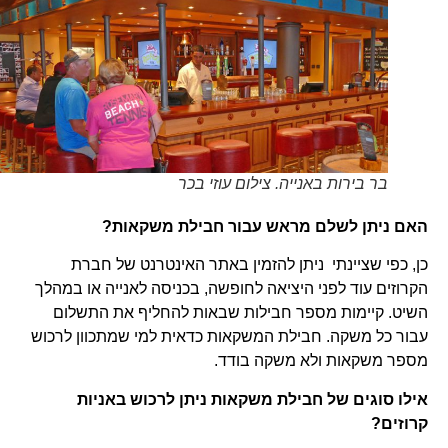
בר בירות באנייה. צילום עוזי בכר
האם ניתן לשלם מראש עבור חבילת משקאות?
כן, כפי שציינתי ניתן להזמין באתר האינטרנט של חברת
הקרוזים עוד לפני היציאה לחופשה, בכניסה לאנייה או במהלך
השיט. קיימות מספר חבילות שבאות להחליף את התשלום
עבור כל משקה. חבילת המשקאות כדאית למי שמתכוון לרכוש
מספר משקאות ולא משקה בודד.
אילו סוגים של חבילת משקאות ניתן לרכוש באניות
קרוזים?