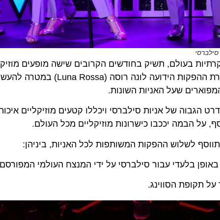
ות בעולם, תשיק בחודשים הקרובים שישה מופעים מוזיקליים
ומושקעים במיוחד. המופעים פותחו בשיתוף פעולה עם חברת ההפקות הידוע
ארים שעל האניות השונות.
גבוה של אניות סילברסי ויכללו קטעים מוזיקליים איכותיים
ל הבמה יככבו כישרונות מוזיקליים מכל העולם.
ף לשלוש ההפקות המשותפות לכל האניות, ביניהן:
פן בלעדי עבור סילברסי על ידי המנצח העולמי המפורסם ריצ
קופת הסווינג.