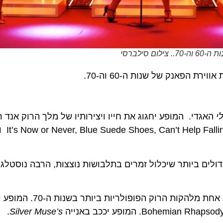
הפאנק של שנות ה-60 וה-70.
די. המופע יחגוג את חייו ויצירותיו של מלך הרוק אנד רול וי
חדשים ומעניינים לקלאסיקות האהובות ביניה
, אחת מלהקות הרוק הפופולריות ביותר
.
Silver Muse’s