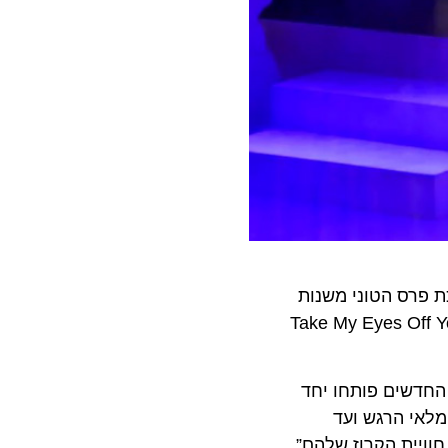
זוכת פרס הטוני משנות
Take My Eyes Off You Sherry, Walk Like a,
שים פותחו יחד
י הרגש ועד
ית הקרוז שלהם”.