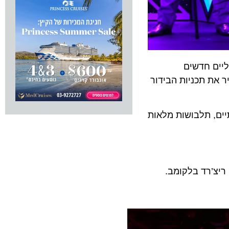
 חדשים
ה לונה רוסה (Luna Rossa) במטרה להעשיר את תכניות הבידור
, תלבושות מלאות
’רד בלקומב.