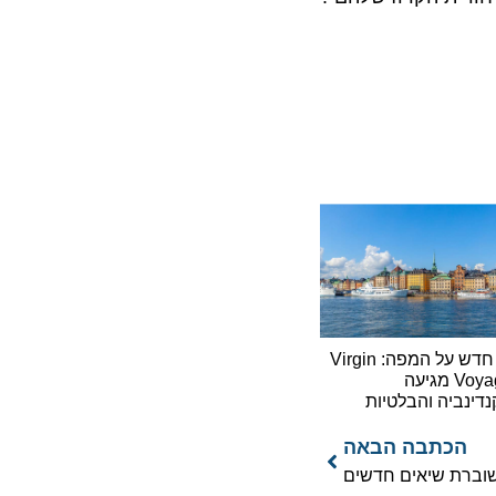
יעד חדש על המפה: Virgin
Voyages מגיעה
יה והבלטיות
כתבה הבאה
רת שיאים חדשים