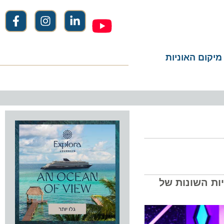
ום האוניות
השונות של