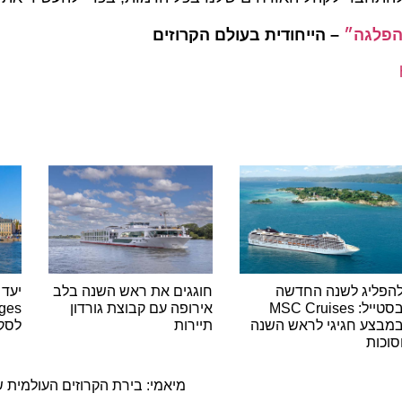
גה״
– הייחודית בעולם הקרוזים
יג לשנה החדשה
חוגגים את ראש השנה בלב
בסטייל: MSC Cruises
אירופה עם קבוצת גורדון
ע חגיגי לראש השנה
תיירות
לסקנדינב
ת
ה
מיאמי: בירת הקרוזים העולמית שוב