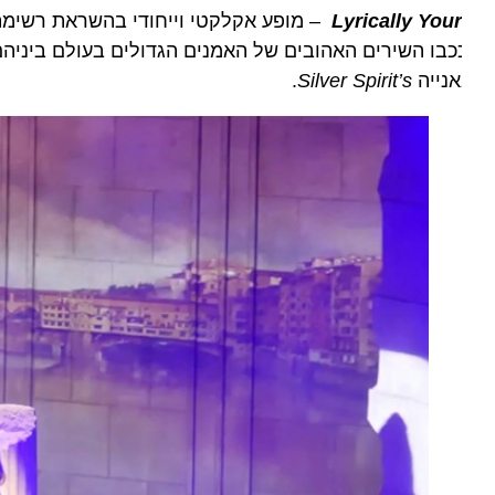
Lyrically You
– מופע אקלקטי וייחודי בהשראת רשימת “הזמ
כבו השירים האהובים של האמנים הגדולים בעולם ביניהם: ג’ון 
נייה
Silver Spirit’s
.