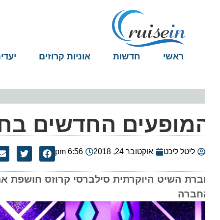
ראשי
חדשות
אוניות קרוזים
יעדים
מופעים החדשים בחבר
ליטל ליכט
אוקטובר 24, 2018
6:56 pm
ברת השיט היוקרתית סילברסי קרוזס חושפת את מו
חברה