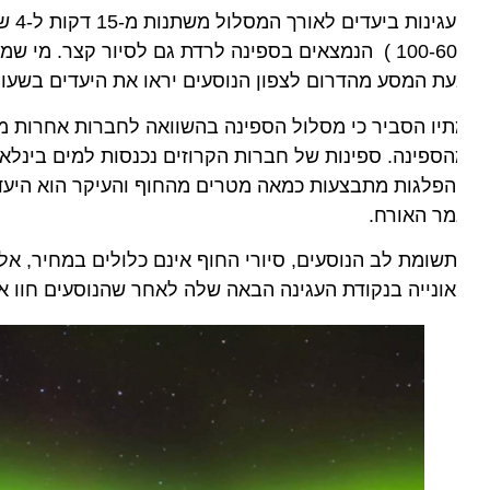
העגינות ב
100-600 ) הנמצאים בספינה לרדת גם לסיור קצר. מי ש
ת המסע מהדרום לצפון הנוסעים יראו את היעדים בשעות הי
יו הסביר כי מסלול הספינה בהשוואה לחברות אחרות מתבצ
ספינה. ספינות של חברות הקרוזים נכנסות למים בינלאומיי
פלגות מתבצעות כמאה מטרים מהחוף והעיקר הוא היעד ופחו
ר האורח.
שומת לב הנוסעים, סיורי החוף אינם כלולים במחיר, אלא מח
ונייה בנקודת העגינה הבאה שלה לאחר שהנוסעים חוו את הי