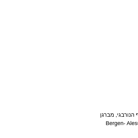
ם והחוף הנורבגי, מברגן
Bergen- A –