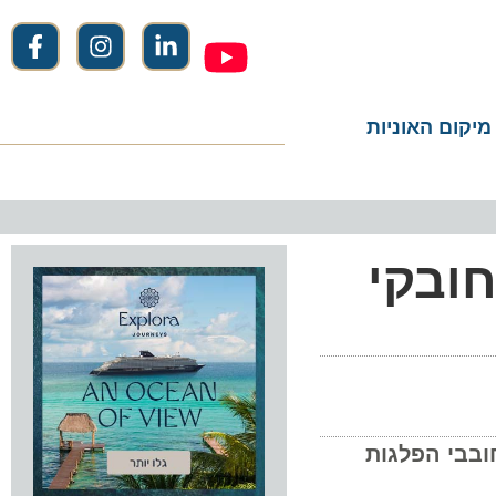
ום האוניות
בקי
י הפלגות