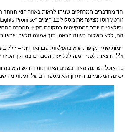
ד מהדברים המרתקים שניתן לראות באזור הוא
הזוהר הצפונ
פולאריים יותר המתקיימים בתקופת הקיץ. החברה התחייבה 
ם, ללא תשלום בעונה הבאה, תוך אמונה מלאה שבאזור לא
ימות שתי תקופות שיא בהפלגות: פברואר ויוני – יולי. בשנים
לל הרצאות לפני הגעה לכל יעד, הסברים במהלך הסיורים ואח
גינה המקומיים. היתרון הוא מספר רב של עגינות מה שמאפש