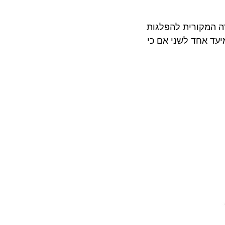
רביק החוגגת 125 שנות פעילות. החברה המקורית להפלגות
אחד לשני אם כי