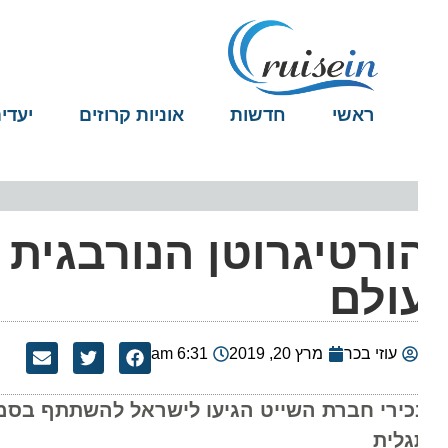
ראשי
חדשות
אוניות קרוזים
יעדים
ורטיגרוטן הנורבגית :
ולם
עוזי בכר
מרץ 20, 2019
6:31 am
כירי חברת השייט הגיעו לישראל להשתתף בסמינר 
גלית