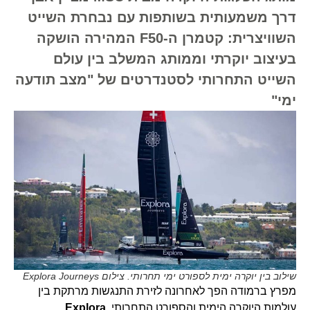
דרך משמעותית בשותפות עם נבחרת השייט
השוויצרית: קטמרן ה-F50 המהירה הושקה
בעיצוב יוקרתי וממותג המשלב בין עולם
השייט התחרותי לסטנדרטים של "מצב תודעה
ימי"
שילוב בין יוקרה ימית לספורט ימי תחרותי. צילום Explora Journeys
מפרץ ברמודה הפך לאחרונה לזירת התנגשות מרתקת בין
עולמות היוקרה הימית והספורט התחרותי.
Explora