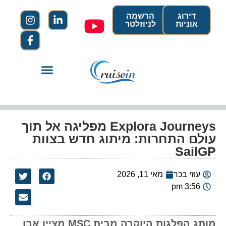
דירוג
הרשמה
אוניות
לניוזלטר
Explora Journeys מפליגה אל תוך
עולם התחרות: מיתוג חדש בצוות
SailGP
עוזי בכר
מאי 11, 2026
3:56 pm
מותג הפלגות היוקרה מבית MSC מציין אבן