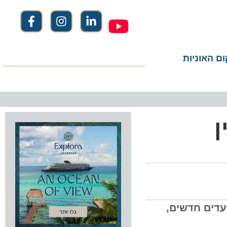
ום האוניות
ן
ל יעדים חדשים,