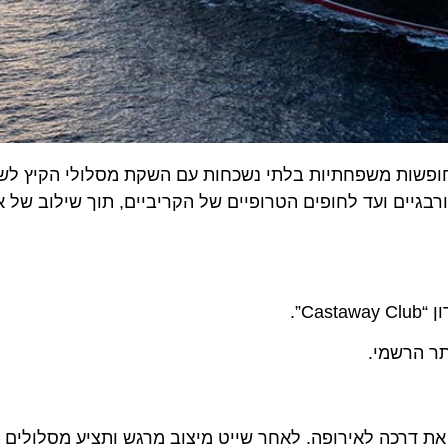
יים ועד לחופים הטרופיים של הקריביים, תוך שילוב של או
Ca”.
ר הרשמי.