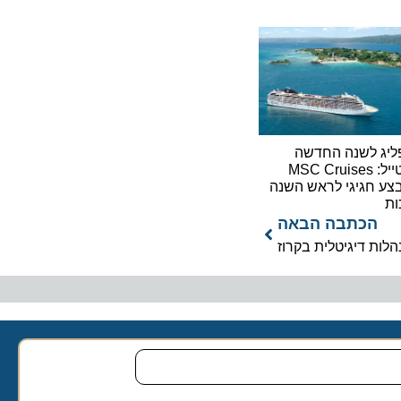
ליג לשנה החדשה
בסטייל: MSC Cruises
צע חגיגי לראש השנה
ות
הכתבה הבאה