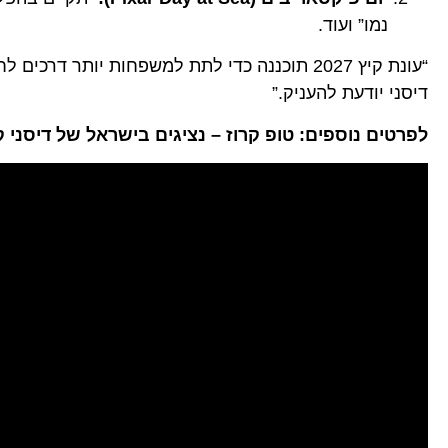
נמו” ועוד.
“עונת קיץ 2027 תוכננה כדי לתת למשפחות יות
דיסני יודעת להעניק.”
לפרטים נוספים: טופ קרוז – נציגים בישראל של דיסני קרוז ליין. ט