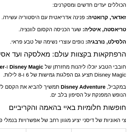
הכוללים יעדים חדשים ומסקרנים:
זאדאר, קרואטיה:
פנינה אדריאטית עם היסטוריה עשירה.
טריאסטה, איטליה:
שער הכניסה הקסום לוונציה.
הלסילט, נורבגיה:
נופים עוצרי נשימה של טבע פראי.
הרפתקאות בקצוות עולם: מאלסקה ועד אסי
חובבי הטבע יוכלו ליהנות מחזרתן של
Disney Magic
ו-
er
Disney Magic תציע גם הפלגות גמישות של 6 ו-8 לילות.
במקביל,
Disney Adventure
תמשיך להביא את הקסם לדרום
הנופש המפנקת על הסיפון בלב ים.
חופשות חלומיות באיי בהאמה והקריביים
צי האוניות של דיסני יציע מגוון רחב של אפשרויות בנמלי פ