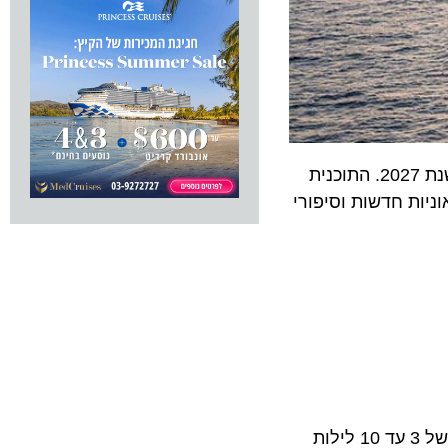
נערכת לעונה של חופשות משפחתיות בלתי נשכחות עם השקת מסלולי הקיץ לשנת 2027. התוכנית
ניות חדשות וסיפורי
תעשה את דרכה לאירופה. לאחר שייט מיצוב מרגש ותציע מסלולים של 3 עד 10 לילות