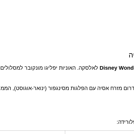
ה
Disney Wond
 מזרח אסיה עם הפלגות מסינגפור (ינואר-אוגוסט), הממוקד
לורידה: