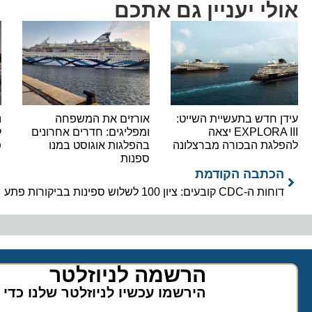
אולי יעניין גם אתכם
עידן חדש בתעשיית השייט:
אורזים את המשפחה
נ
EXPLORA III יצאה
ומפליגים: חדרים אחרונים
ל
להפלגת הבכורה מברצלונה
בהפלגות אוגוסט במנו
פ
ספנות
הכתבה הקודמת
דוחות ה-CDC קובעים: ציון 100 לשלוש ספינות בביקורות פתע
הרשמה לניוזלטר​
הירשמו עכשיו לניוזלטר שלנו כדי