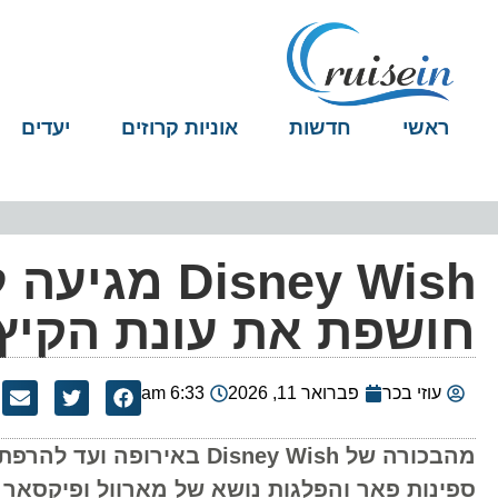
ראשי
חדשות
אוניות קרוזים
יעדים
Disney Wish
חושפת את עונת הקיץ של 
עוזי בכר
פברואר 11, 2026
6:33 am
מהבכורה של Disney Wish ב
ספינות פאר והפלגות נושא של מארוול ופיקסאר ש