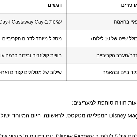
רכזיים
דגשים
עגינות ב-Castaway Cay ו-Lookout Cay
מסלול מיוחד לדרום הקריביים
חוויית קולינריה ובידור ברמה עו
שילוב של מסלולים קצרים וארוכ
יתקיים בהפלגות של 5 לילות ב-Disney Fantasy, עם