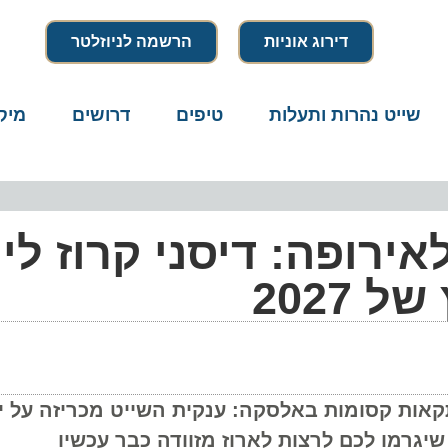
דירוג אוניות
הרשמה לניוזלטר
שייט נהרות ותעלות
טיפים
דרושים
מיק
 מגיעה לאירופה: דיסני קרוז ליי
2027
אירופה ועד להרפתקאות קסומות באלסקה: ענקית השייט מכריזה ע
יגרמו לכם לרצות לארוז מזוודה כבר עכשיו