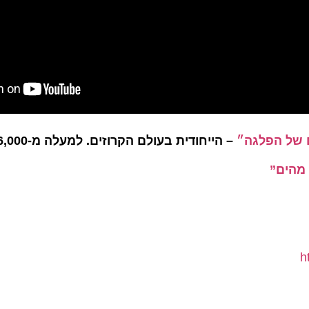
 של הפלגה״
– הייחודית בעולם הקרוזים. למעלה מ-16,000 חברים
 מהים”
h