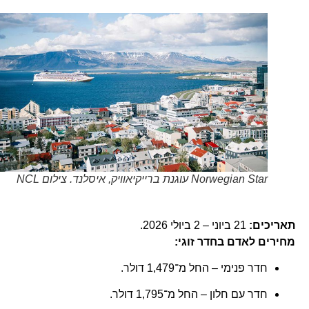
Norwegian Star עוגנת ברייקיאוויק, איסלנד. צילום NCL
תאריכים:
21 ביוני – 2 ביולי 2026.
מחירים לאדם בחדר זוגי:
חדר פנימי – החל מ־1,479 דולר.
חדר עם חלון – החל מ־1,795 דולר.