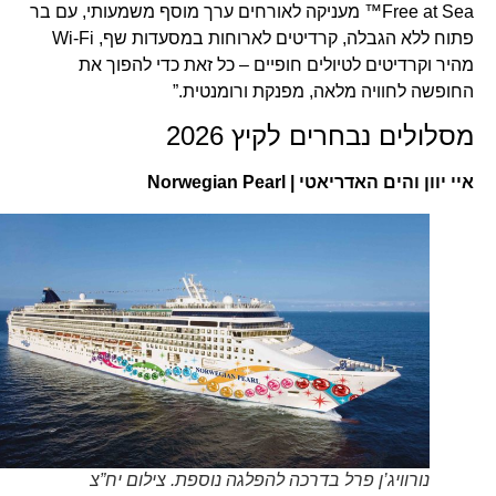
Free at Sea™ מעניקה לאורחים ערך מוסף משמעותי, עם בר
פתוח ללא הגבלה, קרדיטים לארוחות במסעדות שף, Wi-Fi
מהיר וקרדיטים לטיולים חופיים – כל זאת כדי להפוך את
החופשה לחוויה מלאה, מפנקת ורומנטית.”
מסלולים נבחרים לקיץ 2026
איי יוון והים האדריאטי | Norwegian Pearl
נורוויג’ן פרל בדרכה להפלגה נוספת. צילום יח”צ