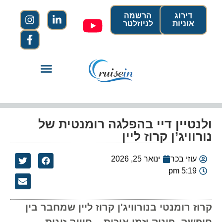
דירוג
הרשמה
אוניות
לניוזלטר
ולנטיין דיי בהפלגה רומנטית של
נורוויג’ן קרוז ליין
עוזי בכר
ינואר 25, 2026
5:19 pm
קרוז רומנטי בנורוויג'ן קרוז ליין שמחבר בין
חופשה, פינוק וזמן איכות – חוויה זוגית