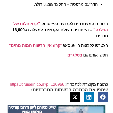
חדר עם מרפסת – החל מ־3,299 דולר.
ברוכים המצטרפים לקבוצת הפייסבוק
״קרוז חלום של
הפלגה״
– הייחודית בעולם הקרוזים. למעלה מ-16,000
חברים
הצטרפו לקבוצת הוואטסאפ
“
קרוז אין-חדשות חמות מהים”
חפשו אותנו גם
בטלגרם
כתובת מקוצרת לכתבה זו:
https://cruisein.co.il?p=120966
שתפו את הכתבה ברשתות החברתיות: