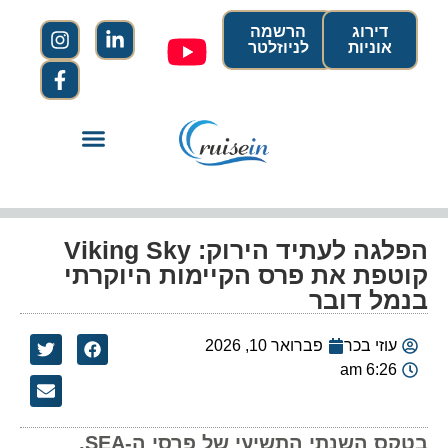
דירוג
הרשמה
אוניות
לניוזלטר
הפלגה לעתיד הירוק: Viking Sky
קוטפת את פרס הקיימות היוקרתי
בנמל דובר
עוזי בכר
פברואר 10, 2026
6:26 am
בטקס השנתי התשיעי של פרסי ה-SEA,