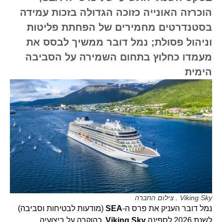
הוכרזה האונייה כזוכה הגדולה בזכות עמידה
בסטנדרטים מחמירים של הפחתת פליטות
וניהול פסולת; נמל דובר ממשיך לבסס את
מעמדו כחלוץ בתחום השמירה על הסביבה
הימית
Viking Sky . צילום החברה
נמל דובר העניק את פרס ה-
SEA
(מודעות לבטיחות וסביבה)
לשנת 2026 לספינה
Viking Sky
, כהוקרה על ביצועיה