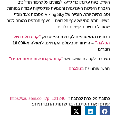
השייט בעת עגינתן כדי לייעץ לצוותים על שיפור תהליכים,
הגברת היעילות האנרגטית והטמעת פרקטיקות עבודה בטוחות
וסביבתיות יותר. הזכייה של Viking Sky מסמנת צעד נוסף
בשינוי התפיסתי של ענף הקרוזים – מענף הנתפס כמזהם לכזה
שמוביל חדשנות וקיימות בלב ים.
ברוכים המצטרפים לקבוצת הפייסבוק
״קרוז חלום של
הפלגה״
– הייחודית בעולם הקרוזים. למעלה מ-16,000
חברים
הצטרפו לקבוצת הוואטסאפ
“
קרוז אין-חדשות חמות מהים”
חפשו אותנו גם
בטלגרם
כתובת מקוצרת לכתבה זו:
https://cruisein.co.il?p=121240
שתפו את הכתבה ברשתות החברתיות: