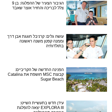
הגיבור הצעיר של ההפלגה: בן 9
צלל לבריכה והחזיר אוצר שאבד
עושה גלים: קרניבל חוגגת אבן דרך
וממנה קפטן משנה ראשונה
בתולדותיה
הפנינה החדשה של הקריביים:
קבוצת MSC חושפת את Catalina
Sugar Beach
עידן חדש בתעשיית השייט:
EXPLORA III יצאה להפלגת