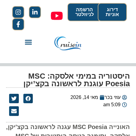
דירוג
הרשמה
אוניות
לניוזלטר
היסטוריה במימי אלסקה: MSC
Poesia עוגנת לראשונה בקצ’יקן
עוזי בכר
מאי 14, 2026
5:09 am
האונייה MSC Poesia עגנה לראשונה בקצ'יקן,
אלסקה, וסימנה כניסה היסטורית של MSC