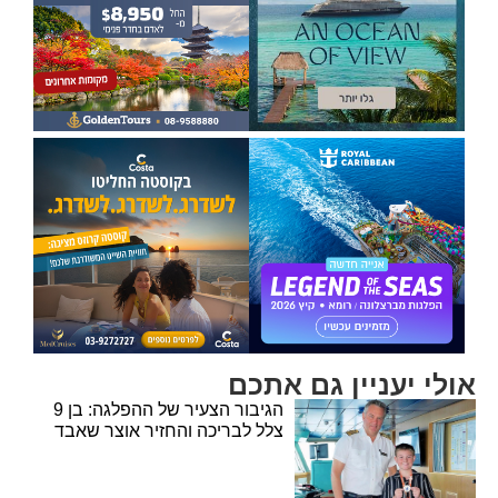
אולי יעניין גם אתכם
הגיבור הצעיר של ההפלגה: בן 9
צלל לבריכה והחזיר אוצר שאבד