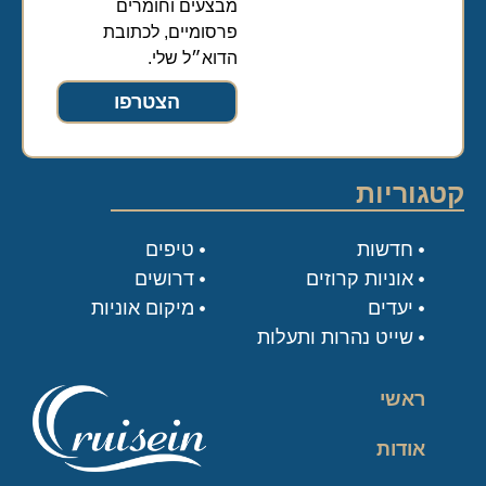
מבצעים וחומרים
פרסומיים, לכתובת
הדוא״ל שלי.
הצטרפו
קטגוריות
חדשות
טיפים
אוניות קרוזים
דרושים
יעדים
מיקום אוניות
שייט נהרות ותעלות
ראשי
אודות