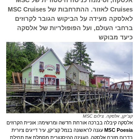
Cruises לאזור. ההתרחבות של MSC Cruises
לאלסקה מעידה על הביקוש הגובר לקרוזים
ברחבי העולם, ועל הפופולריות של אלסקה
כיעד מבוקש
קצ'יקן, אלסקה. צילום MSC
אלסקה קיבלה בברכה אורחת חדשה ומרשימה: אוניית הקרוזים
MSC Poesia
עגנה לראשונה בנמל קצ’יקן, עיר דייגים ציורית
בדרום מזרח אלסקה. העגינה ההיסטורית מסמלת את תחילת