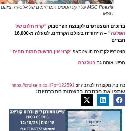
MSC Poesia על רקע הנופים המדהימים של אלסקה. צילום
MSC
ברוכים המצטרפים לקבוצת הפייסבוק
״קרוז חלום של
הפלגה״
– הייחודית בעולם הקרוזים. למעלה מ-16,000
חברים
הצטרפו לקבוצת הוואטסאפ
“
קרוז אין-חדשות חמות מהים”
חפשו אותנו גם
בטלגרם
כתובת מקוצרת לכתבה זו:
https://cruisein.co.il?p=122591
שתפו את הכתבה ברשתות החברתיות: