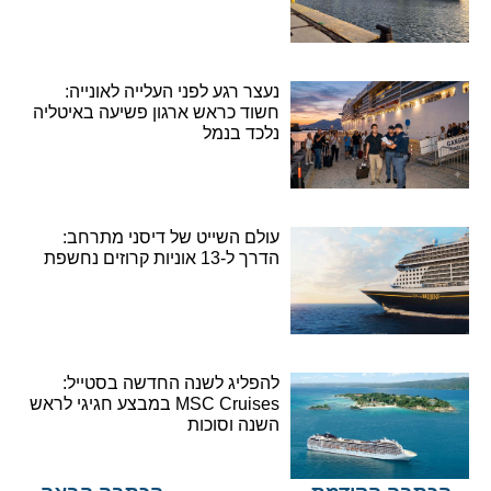
נעצר רגע לפני העלייה לאונייה:
חשוד כראש ארגון פשיעה באיטליה
נלכד בנמל
עולם השייט של דיסני מתרחב:
הדרך ל-13 אוניות קרוזים נחשפת
להפליג לשנה החדשה בסטייל:
MSC Cruises במבצע חגיגי לראש
השנה וסוכות