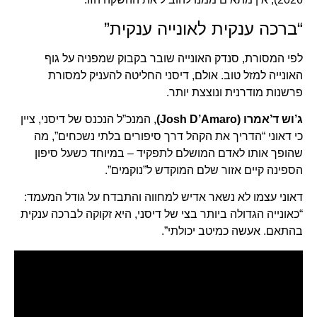
“ברכה ענקית לאונייה ענקית”
לפי המסורת, סנדק האונייה שובר בקבוק שמפניה על גוף
האונייה למזל טוב. אולם, דיסני החליטה להעניק למסורת
פרשנות מודרנית ונוצצת יותר.
ג’וש ד’אמרו (Josh D’Amaro)
, המנכ”ל הנכנס של דיסני, ציין
כי דאוני “הדריך את הקהל דרך סיפורים בלתי נשכחים”, מה
שהופך אותו לאדם המושלם לתפקיד – במיוחד כשעל סיפון
הספינה קיים אזור שלם המוקדש ל”נוקמים”.
דאוני עצמו לא נשאר אדיש למחווה והתבדח על גודל המעמד:
“כאונייה הגדולה ביותר בצי של דיסני, היא זקוקה לברכה ענקית
בהתאם. אעשה כמיטב יכולתי”.