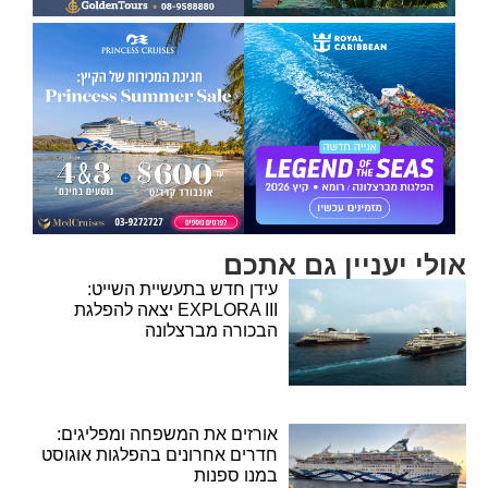
אולי יעניין גם אתכם
עידן חדש בתעשיית השייט:
EXPLORA III יצאה להפלגת
הבכורה מברצלונה
אורזים את המשפחה ומפליגים:
חדרים אחרונים בהפלגות אוגוסט
במנו ספנות