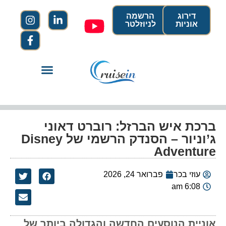
דירוג
הרשמה
אוניות
לניוזלטר
ברכת איש הברזל: רוברט דאוני
ג’וניור – הסנדק הרשמי של Disney
Adventure
עוזי בכר
פברואר 24, 2026
6:08 am
אוניית הנוסעים החדשה והגדולה ביותר של