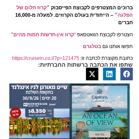
ברוכים המצטרפים לקבוצת הפייסבוק
״קרוז חלום של
הפלגה״
– הייחודית בעולם הקרוזים. למעלה מ-16,000
חברים
הצטרפו לקבוצת הוואטסאפ
“
קרוז אין-חדשות חמות מהים”
חפשו אותנו גם
בטלגרם
כתובת מקוצרת לכתבה זו:
https://cruisein.co.il?p=121475
שתפו את הכתבה ברשתות החברתיות: