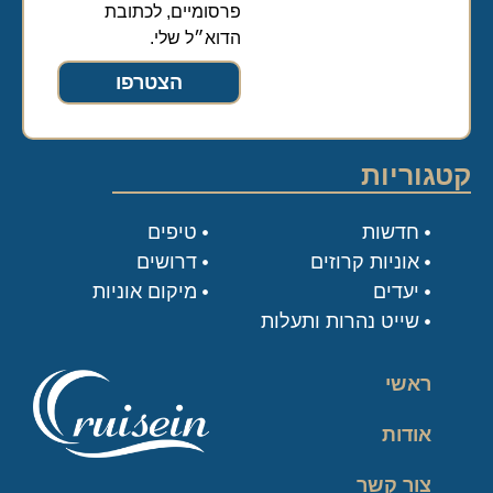
פרסומיים, לכתובת
הדוא״ל שלי.
הצטרפו
קטגוריות
חדשות
טיפים
אוניות קרוזים
דרושים
יעדים
מיקום אוניות
שייט נהרות ותעלות
ראשי
אודות
צור קשר