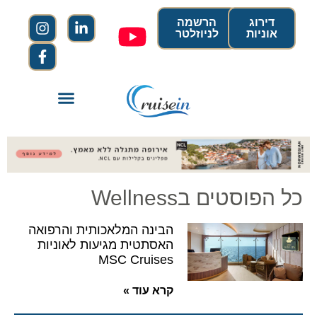
דירוג
הרשמה
אוניות
לניוזלטר
כל הפוסטים בWellness
הבינה המלאכותית והרפואה
האסתטית מגיעות לאוניות
MSC Cruises
קרא עוד »