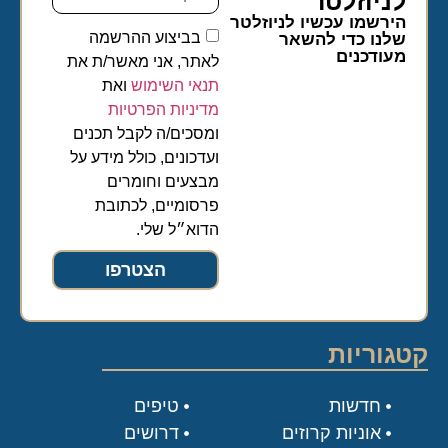
לניוזלטר​
הירשמו עכשיו לניוזלטר
בביצוע ההרשמה
שלנו כדי להשאר
מעודכנים
לאתר, אני מאשר/ת את
תנאי השימוש
ואת
מדיניות הפרטיות
ומסכים/ה לקבל תכנים
ועדכונים, כולל מידע על
מבצעים וחומרים
פרסומיים, לכתובת
הדוא״ל שלי.
הצטרפו
קטגוריות
חדשות
טיפים
אוניות קרוזים
דרושים