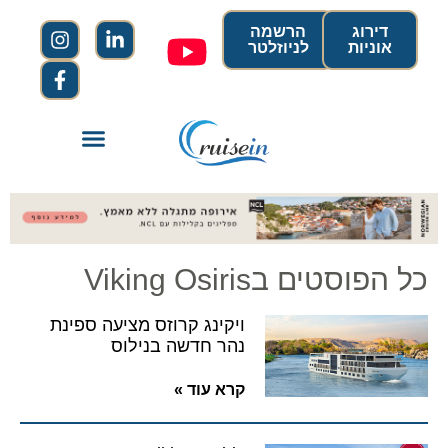
דירוג
הרשמה
אוניות
לניוזלטר
כל הפוסטים בViking Osiris
ויקינג קרוזס מציעה ספינת
נהר חדשה בנילוס
קרא עוד »