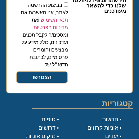
הירשמו עכשיו לניוזלטר
בביצוע ההרשמה
שלנו כדי להשאר
מעודכנים
לאתר, אני מאשר/ת את
תנאי השימוש
ואת
מדיניות הפרטיות
ומסכים/ה לקבל תכנים
ועדכונים, כולל מידע על
מבצעים וחומרים
פרסומיים, לכתובת
הדוא״ל שלי.
הצטרפו
קטגוריות
חדשות
טיפים
אוניות קרוזים
דרושים
יעדים
מיקום אוניות