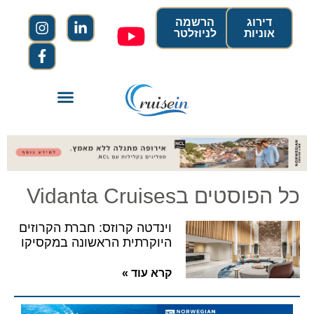
דירוג
הרשמה
אוניות
לניוזלטר
כל הפוסטים בVidanta Cruises
וינדטה קרוזס: חברת הקרוזים
היוקרתית הראשונה במקסיקו
קרא עוד »