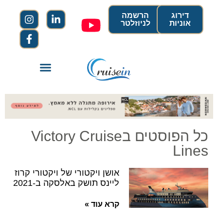
דירוג
הרשמה
אוניות
לניוזלטר
כל הפוסטים בVictory Cruise
Lines
אושן ויקטורי של ויקטורי קרוז
ליינס תושק באלסקה ב-2021
קרא עוד »