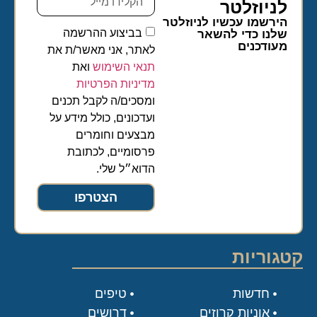
לניוזלטר​
הירשמו עכשיו לניוזלטר
בביצוע ההרשמה
שלנו כדי להשאר
מעודכנים
לאתר, אני מאשר/ת את
תנאי השימוש
ואת
מדיניות הפרטיות
ומסכים/ה לקבל תכנים
ועדכונים, כולל מידע על
מבצעים וחומרים
פרסומיים, לכתובת
הדוא״ל שלי.
הצטרפו
קטגוריות
חדשות
טיפים
אוניות קרוזים
דרושים