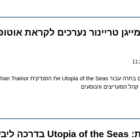
יגן טריינור נערכים לקראת אוטופיה
המעריצים והנוסעים
ה