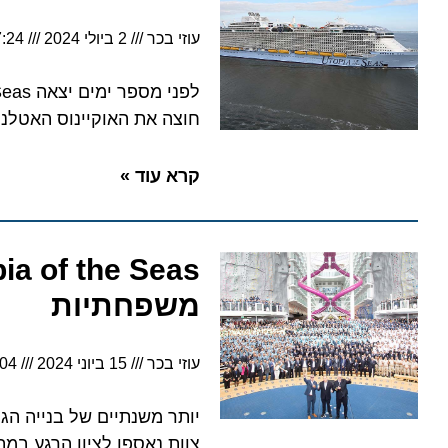
עוזי בכר
2 ביולי 2024
7:24
חוצה את האוקיינוס האטלנטי, תגיע לפורטו ריקו
קרא עוד »
משפחתיות
עוזי בכר
15 ביוני 2024
19:04
צוות נאספו לציון הרגע במתחם AquaTheater