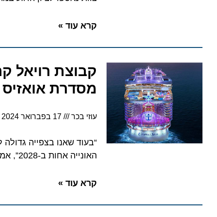
קרא עוד »
קבוצת רויאל קרי
מסדרת אואזיס
עוזי בכר
17 בפברואר 2024
10:04
האונייה אחות ב-2028”, אמר ג’ייסון ליברטי, נשיא ומנכ”ל הקבוצה
קרא עוד »