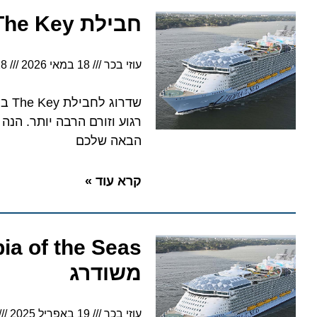
חבילת The Key של רויאל קריביאן: היתרונות והחסרונות?
עוזי בכר
18 במאי 2026
5:28
שדרוג לח
רגוע וזורם הרבה יותר. הנה 
הבאה שלכם
קרא עוד »
משודרג
עוזי בכר
19 באפריל 2025
9:58