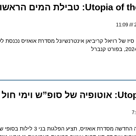
 של רויאל קריביאן אינטרנשיונל מסדרת אואזיס נכנסת לשל
י חול