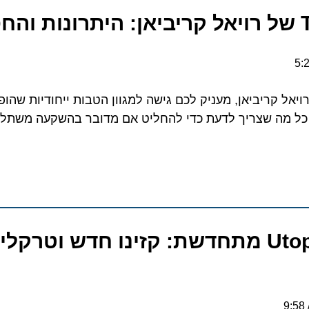
בילת The Key ברויאל קריביאן, מעניק לכם גישה למגוון הטבות ייחודיות שהופ
כל מה שצריך לדעת כדי להחליט אם מדובר בהשקעה משתלמת 
Utopia of the Seas מתחדשת: קזינו חדש וטרקלי