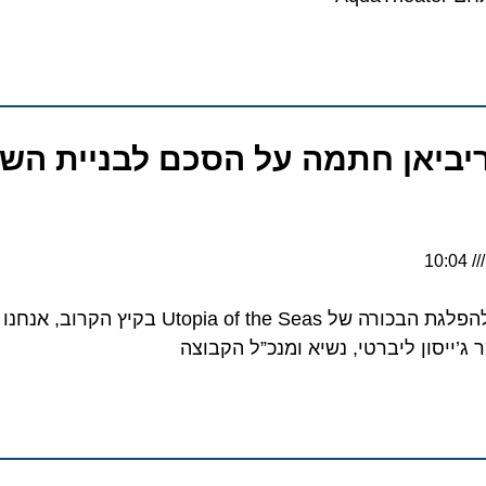
ביאן חתמה על הסכם לבניית השבי
“בעוד שאנו בצפייה גדולה להפלגת הבכורה של Utopia of the Seas בק