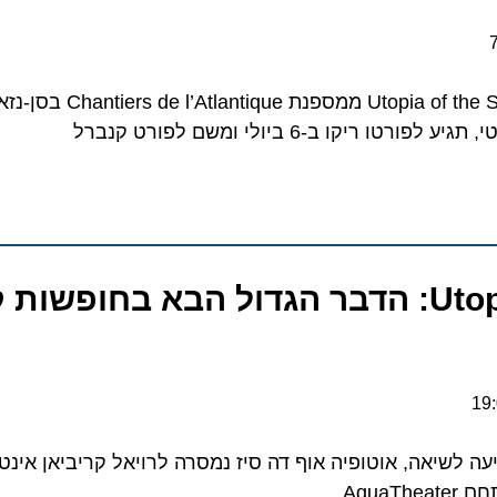
לפני מספר ימים יצאה Utopia of the Seas ממספנ
 ב-6 ביולי ומשם לפורט קנברל
Utopia of the Seas: הדבר הגדול הבא בחופשות ק