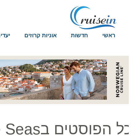
ראשי
חדשות
אוניות קרוזים
יעדים
 הפוסטים בUtopia of the Seas