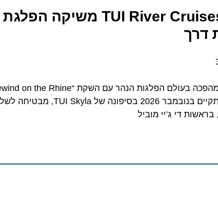
צלילים במים: TUI River Cruises משיקה הפלגת 
רך
 Cruises
ראשון מסוגו. ההפלגה, שתתקיים בנובמבר 2026 בסיפונה של
ות די ג’יי מוביל