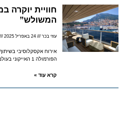
המשולש”
עוזי בכר
24 באפריל 2025
6:51
הפורמולה 1 האייקוני בעולם
קרא עוד »