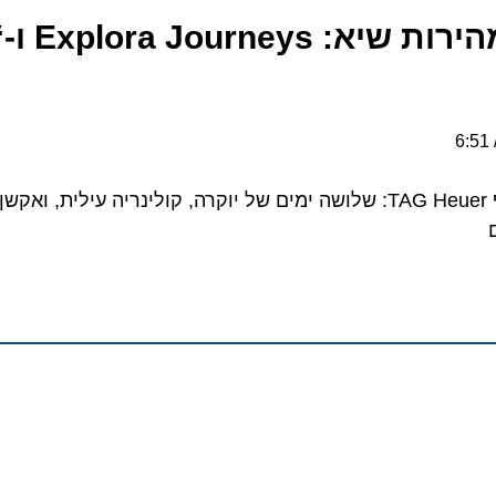
חוויית יוקרה במהירות שיא: 
אירוח אקסקלוסיבי בשיתוף TAG Heuer: שלושה ימים של יוקרה, קולינריה עילית, וא