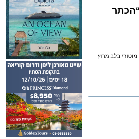
Explora Journeys ו-“הכתר
קשן מוטורי בלב מרוץ