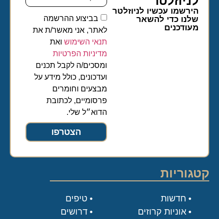
לניוזלטר​
הירשמו עכשיו לניוזלטר
בביצוע ההרשמה
שלנו כדי להשאר
מעודכנים
לאתר, אני מאשר/ת את
תנאי השימוש
ואת
מדיניות הפרטיות
ומסכים/ה לקבל תכנים
ועדכונים, כולל מידע על
מבצעים וחומרים
פרסומיים, לכתובת
הדוא״ל שלי.
הצטרפו
קטגוריות
חדשות
טיפים
אוניות קרוזים
דרושים