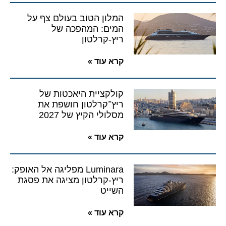
המלון הטוב בעולם צף על
המים: המהפכה של
ריץ-קרלטון
קרא עוד »
קולקציית היאכטות של
ריץ־קרלטון חושפת את
מסלולי הקיץ של 2027
קרא עוד »
Luminara מפליגה אל האופק:
ריץ-קרלטון מציגה את פסגת
השייט
קרא עוד »