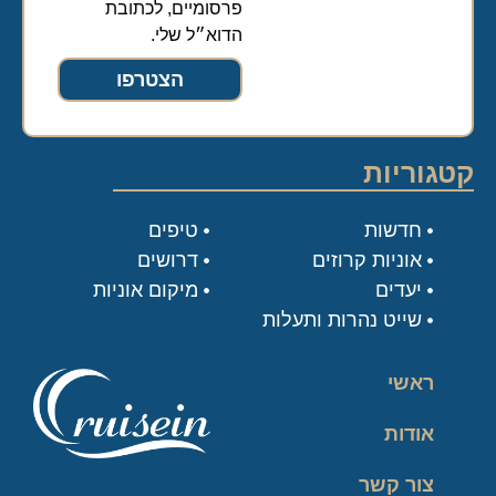
פרסומיים, לכתובת
הדוא״ל שלי.
הצטרפו
קטגוריות
חדשות
טיפים
אוניות קרוזים
דרושים
יעדים
מיקום אוניות
שייט נהרות ותעלות
ראשי
אודות
צור קשר