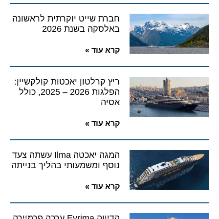
חברת שייט יוקרתית לראשונה
באלסקה בשנת 2026
קרא עוד »
ריץ קרלטון יאכטות קולקשיין:
הפלגות 2026 – 2025, כולל
אסיה
קרא עוד »
המגה יאכטה Ilma עשתה צעד
נוסף ומשמעותי בהליך בנייתה
קרא עוד »
הדיווה Evrima ערכה פרמיירה