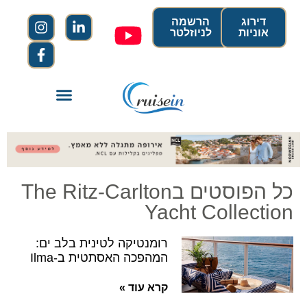
דירוג
הרשמה
אוניות
לניוזלטר
כל הפוסטים בThe Ritz-Carlton
Yacht Collection
רומנטיקה לטינית בלב ים:
המהפכה האסתטית ב-Ilma
קרא עוד »