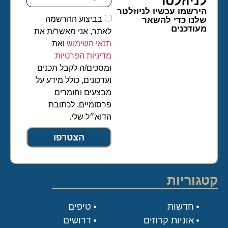
לניוזלטר​
הירשמו עכשיו לניוזלטר
בביצוע ההרשמה
שלנו כדי להשאר
מעודכנים
לאתר, אני מאשר/ת את
תנאי השימוש
ואת
מדיניות הפרטיות
ומסכים/ה לקבל תכנים
ועדכונים, כולל מידע על
מבצעים וחומרים
פרסומיים, לכתובת
הדוא״ל שלי.
הצטרפו
קטגוריות
חדשות
טיפים
אוניות קרוזים
דרושים