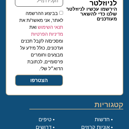
לניוזלטר​
הירשמו עכשיו לניוזלטר
בביצוע ההרשמה
שלנו כדי להשאר
מעודכנים
לאתר, אני מאשר/ת את
תנאי השימוש
ואת
מדיניות הפרטיות
ומסכים/ה לקבל תכנים
ועדכונים, כולל מידע על
מבצעים וחומרים
פרסומיים, לכתובת
הדוא״ל שלי.
הצטרפו
קטגוריות
חדשות
טיפים
אוניות קרוזים
דרושים