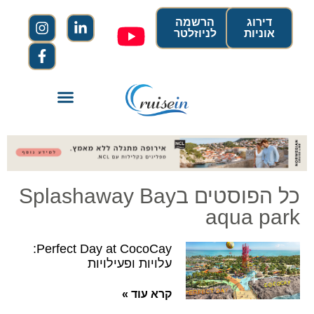
דירוג
הרשמה
אוניות
לניוזלטר
כל הפוסטים בSplashaway Bay
aqua park
Perfect Day at CocoCay:
עלויות ופעילויות
קרא עוד »