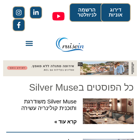
דירוג
הרשמה
אוניות
לניוזלטר
כל הפוסטים בSilver Muse
Silver Muse משודרגת
ותוכנית קולינריה עשירה
קרא עוד »