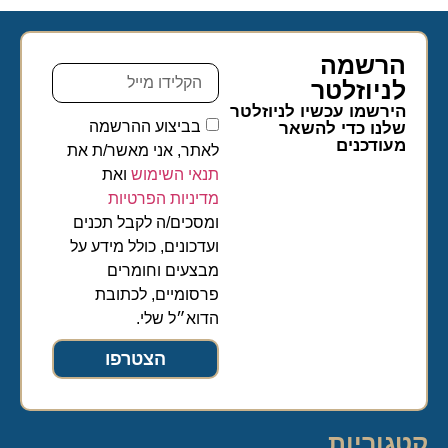
הרשמה
לניוזלטר​
הירשמו עכשיו לניוזלטר
בביצוע ההרשמה
שלנו כדי להשאר
מעודכנים
לאתר, אני מאשר/ת את
תנאי השימוש
ואת
מדיניות הפרטיות
ומסכים/ה לקבל תכנים
ועדכונים, כולל מידע על
מבצעים וחומרים
פרסומיים, לכתובת
הדוא״ל שלי.
הצטרפו
קטגוריות