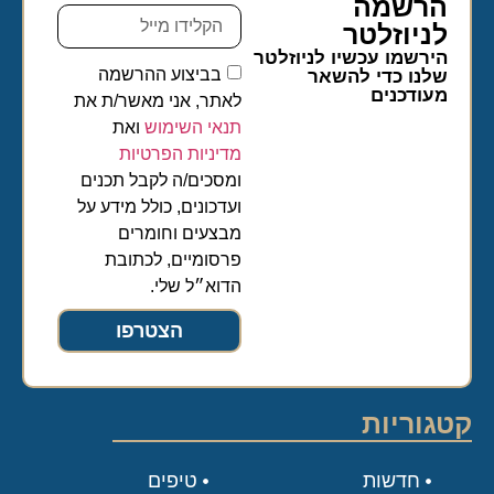
הרשמה
לניוזלטר​
הירשמו עכשיו לניוזלטר
בביצוע ההרשמה
שלנו כדי להשאר
מעודכנים
לאתר, אני מאשר/ת את
תנאי השימוש
ואת
מדיניות הפרטיות
ומסכים/ה לקבל תכנים
ועדכונים, כולל מידע על
מבצעים וחומרים
פרסומיים, לכתובת
הדוא״ל שלי.
הצטרפו
קטגוריות
חדשות
טיפים