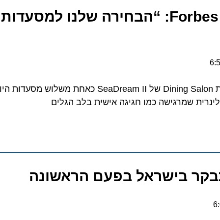
מדריך הטיולים Forbes: “הבחירה שלנו למסעדו
מדריך פורבס בחר במסעדת Dining Salon של SeaDream II כאחת משלוש 
ית שמרגישה כמו חגיגה אישית בלב הגלים