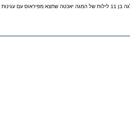
טורקיה