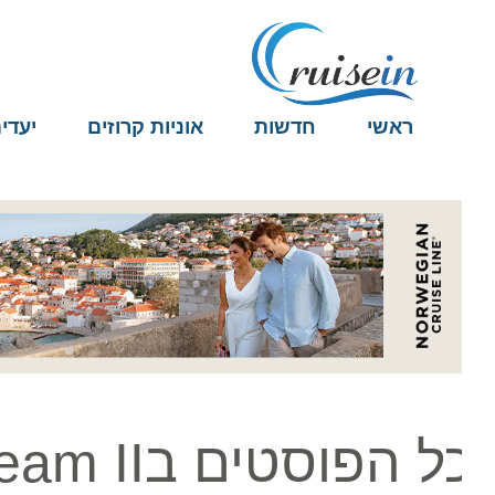
ראשי
חדשות
אוניות קרוזים
יעדים
ל הפוסטים בSeaDream II