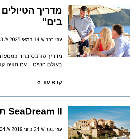
בים”
עוזי בכר
14 במאי 2025
6:53
בעולם השיט – עם חוויה קולינר
קרא עוד »
SeaDream II תבקר בישראל בפעם הראשונה
עוזי בכר
24 ביוני 2019
6:04