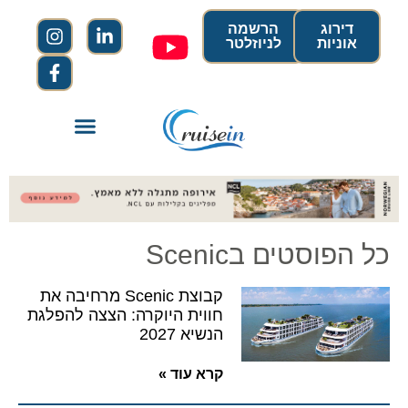
דירוג
הרשמה
אוניות
לניוזלטר
כל הפוסטים בScenic
קבוצת Scenic מרחיבה את
חווית היוקרה: הצצה להפלגת
הנשיא 2027
קרא עוד »