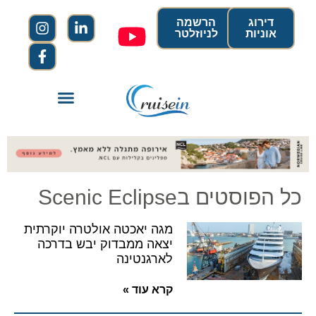
דירוג
הרשמה
אוניות
לניוזלטר
כל הפוסטים בScenic Eclipse
מגה יאכטה אולטרה יוקרתית
יצאה ממבדוק יבש בדרכה
לארגנטינה
קרא עוד »