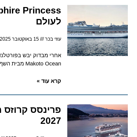
לעולם
עוזי בכר
15 באוקטובר 2025
5:51
אחרי מבדוק יבש בפורטלנד, הא
Makoto Ocean מבית השף מאקוטו אוקווה והרחבת רשת Crown Grill
קרא עוד »
פרינסס קרוזס מצי
2027