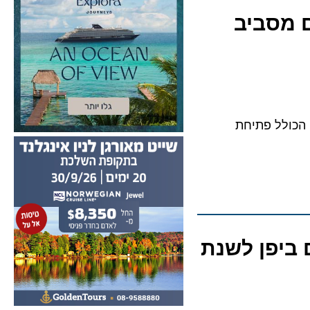
ים מסביב
לל פתיחת
יפן לשנת