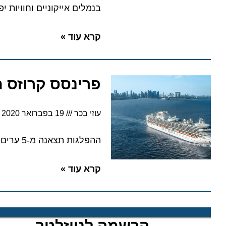
בנמלים אייקוניים וחוויות יפניו
קרא עוד »
פרינסס קרוזס מציעה 44 הפלגו
עוזי בכר
19 בפברואר 2020
6:13
ההפלגות תצאנה מ-5 ערים מרכזיות לאחר שבוטלו 21 הפלגות נוספות באסיה
קרא עוד »
הרשמה לניוזלטר​