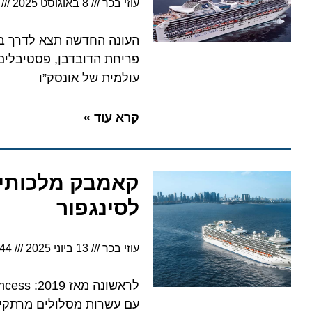
עוזי בכר
8 באוגוסט 2025
8:31
עולמית של אונסק”ו
קרא עוד »
קאמבק מלכותי: ס
לסינגפור
עוזי בכר
13 ביוני 2025
19:44
עם עשרות מסלולים מרתקים בדרו