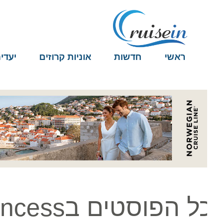
ראשי
חדשות
אוניות קרוזים
יעדים
ל הפוסטים בSapphire Princess