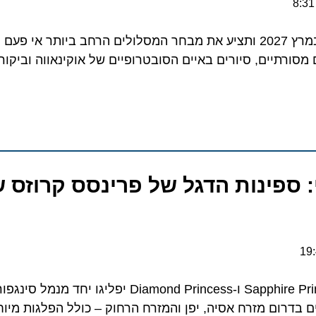
העונה החדשה תצא לדרך במרץ 2027 ותציע את מבחר המסלולים הרחב ביותר אי פע
פינות הדגל של פרינסס קרוזס שב
ם מזרח אסיה, יפן והמזרח הרחוק – כולל הפלגות מיוחדות 