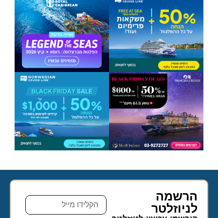
הרשמה
לניוזלטר​