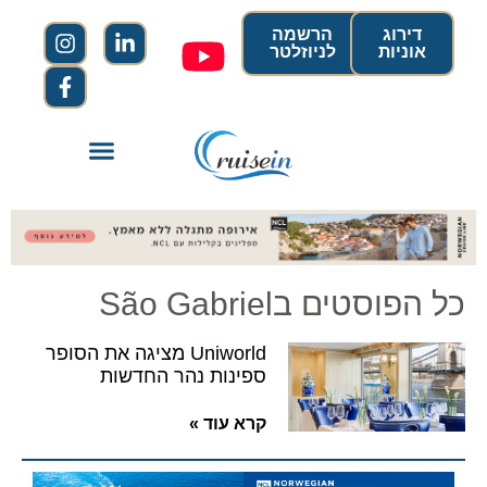
דירוג
הרשמה
אוניות
לניוזלטר
כל הפוסטים בSão Gabriel
Uniworld מציגה את הסופר
ספינות נהר החדשות
קרא עוד »