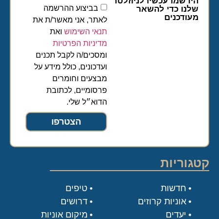
הירשמו עכשיו לניוזלטר
בביצוע ההרשמה
שלנו כדי להשאר
מעודכנים
לאתר, אני מאשר/ת את
תנאי השימוש
ואת
מדיניות הפרטיות
ומסכים/ה לקבל תכנים
ועדכונים, כולל מידע על
מבצעים וחומרים
פרסומיים, לכתובת
הדוא״ל שלי.
הצטרפו
קטגוריות
חדשות
טיפים
אוניות קרוזים
דרושים
יעדים
מיקום אוניות