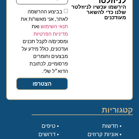
לניוזלטר​
הירשמו עכשיו לניוזלטר
בביצוע ההרשמה
שלנו כדי להשאר
מעודכנים
לאתר, אני מאשר/ת את
תנאי השימוש
ואת
מדיניות הפרטיות
ומסכים/ה לקבל תכנים
ועדכונים, כולל מידע על
מבצעים וחומרים
פרסומיים, לכתובת
הדוא״ל שלי.
הצטרפו
קטגוריות
חדשות
טיפים
אוניות קרוזים
דרושים