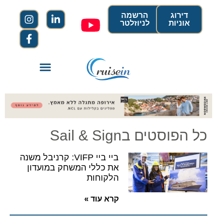
דירוג
הרשמה
אוניות
לניוזלטר
כל הפוסטים בSail & Sign
ביי ביי VIFP: קרניבל משנה
את כללי המשחק במועדון
הלקוחות
קרא עוד »