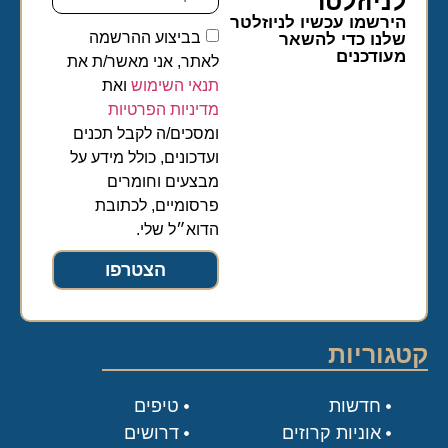
לניוזלטר​
הירשמו עכשיו לניוזלטר
בביצוע ההרשמה
שלנו כדי להשאר
מעודכנים
לאתר, אני מאשר/ת את
תנאי השימוש
ואת
מדיניות הפרטיות
ומסכים/ה לקבל תכנים
ועדכונים, כולל מידע על
מבצעים וחומרים
פרסומיים, לכתובת
הדוא״ל שלי.
הצטרפו
קטגוריות
חדשות
טיפים
אוניות קרוזים
דרושים