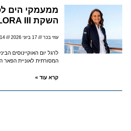
השקת EXPLORA III
עוזי בכר
17 ביוני 2026
6:14
לרגל יום האוקיינוסים הבינלאומ
המסורתית לאוניית הפאר החדש
קרא עוד »