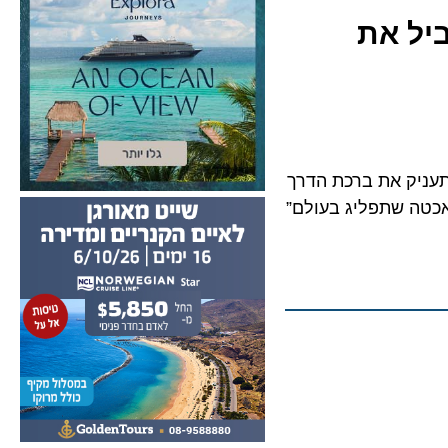
Cristina Ozor תוביל את
ניק את ברכת הדרך
 שתפליג בעולם”