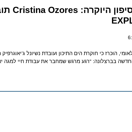
ממעמקי הים לסיפון היוקרה: es
י, הוכרז כי חוקרת הים התיכון ועובדת נשיונל ג’יאוגרפיק תע
ה בברצלונה: “רגע מרגש שמחבר את עבודת חיי למגה יאכטה