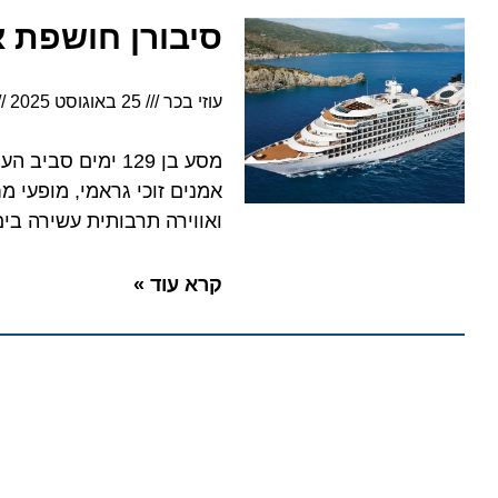
סיבורן חושפת את תו
עוזי בכר
25 באוגוסט 2025
4:58
אמנים זוכי גראמי, מופעי מחווה
ואווירה תרבותית עשירה בים
קרא עוד »