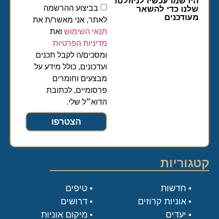
הירשמו עכשיו לניוזלטר
בביצוע ההרשמה
שלנו כדי להשאר
מעודכנים
לאתר, אני מאשר/ת את
תנאי השימוש
ואת
מדיניות הפרטיות
ומסכים/ה לקבל תכנים
ועדכונים, כולל מידע על
מבצעים וחומרים
פרסומיים, לכתובת
הדוא״ל שלי.
הצטרפו
קטגוריות
חדשות
טיפים
אוניות קרוזים
דרושים
יעדים
מיקום אוניות