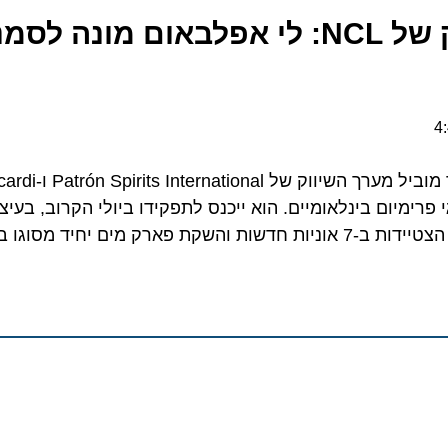
מהפיכת השיווק של NCL: לי אפלבאום מונה ל
lbaum
פרימיום בינלאומיים. הוא ייכנס לתפקידו ביולי הקרוב, בעיצומו
ד מסוגו באיי בהאמה