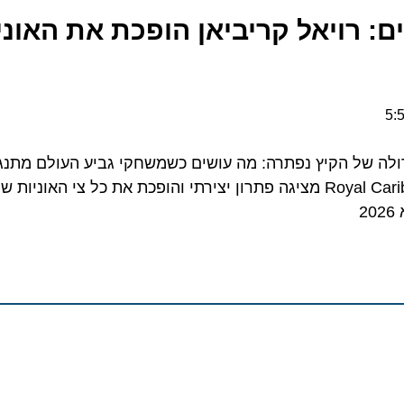
 רויאל קריביאן הופכת את האוניות
 של הקיץ נפתרה: מה עושים כשמשחקי גביע העולם מתנגשי
השייט המשפחתית? Royal Caribbean מציגה פתרון יצירתי והופכת את כל צי האוני