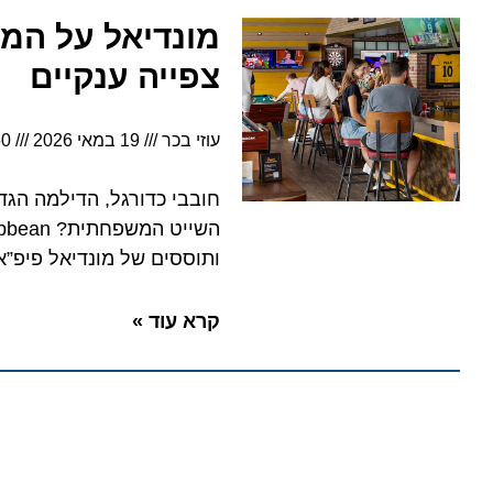
מונדיאל על המים:
צפייה ענקיים
עוזי בכר
19 במאי 2026
5:50
חובבי כדורגל, הדילמה הגדולה
ותוססים של מונדיאל פיפ”א 2026
קרא עוד »