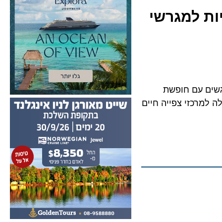
 למגרשי
ם עם חופשת
ות שלה למרכזי צפייה חיים