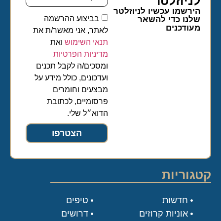
לניוזלטר​
הירשמו עכשיו לניוזלטר
בביצוע ההרשמה
שלנו כדי להשאר
מעודכנים
לאתר, אני מאשר/ת את
תנאי השימוש
ואת
מדיניות הפרטיות
ומסכים/ה לקבל תכנים
ועדכונים, כולל מידע על
מבצעים וחומרים
פרסומיים, לכתובת
הדוא״ל שלי.
הצטרפו
קטגוריות
חדשות
טיפים
אוניות קרוזים
דרושים